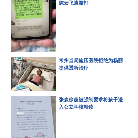
陈云飞遭殴打
常州当局施压医院拒绝为杨丽
提供透析治疗
张森徐超被强制要求将孩子送
入公立学校就读