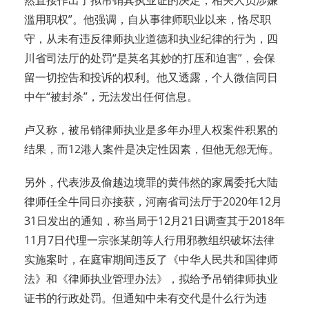
然直接作出了拟吊销其执业证的决定，相关人员涉嫌
滥用职权”。他强调，自从事律师职业以来，恪尽职
守，从未有违反律师执业道德和执业纪律的行为，四
川省司法厅的处罚“是莫名其妙的打压和迫害”，会保
留一切控告和投诉的权利。他又透露，个人微信同日
中午“被封杀”，无法发出任何信息。
卢又称，被吊销律师执业是多年办理人权案件积累的
结果，而12港人案件是决定性因素，但他无怨无悔。
另外，代表涉及偷越边境罪的黄伟然的家属委托大陆
律师任全牛同日亦接获，河南省司法厅于2020年12月
31日发出的通知，称当局于12月21日调查其于2018年
11月7日代理一宗张某朗等人行用邪教组织破坏法律
实施案时，在庭审期间违反了《中华人民共和国律师
法》和《律师执业管理办法》，拟给予吊销律师执业
证书的行政处罚。但通知中未有交代是什么行为违