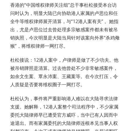
香港的“中国维权律师关注组”总干事杜松接受本台访
问时认为，明显大陆已向协助港人家属的卢思位和任
全牛等维权律师展开清算，与“12港人案有关” 。她指
出，尤是卢思位过去曾处理多宗敏感案件都未有被吊
销执照，今次明显是大陆当局针对该案向外界“杀鸡儆
猴”，将维权律师一网打尽。
杜松接说：12港人案中，卢律师是做了不少功夫。他
被吊销牌照是清算。过去他曾处不少非常敏感案件，
如余文生案、覃永沛案、王藏案等。在今次打压，令
人质疑是否要将维权圈子一网打尽。
杜松认为，事件将严重影响港人难以在大陆寻求法律
支援。她解释，12港人案整个司法程序中，不少家属
委托大陆律师早已遭受官方威吓，当中已有人因而中
途退出。而有家属委托的大陆律师连根本见当事人权