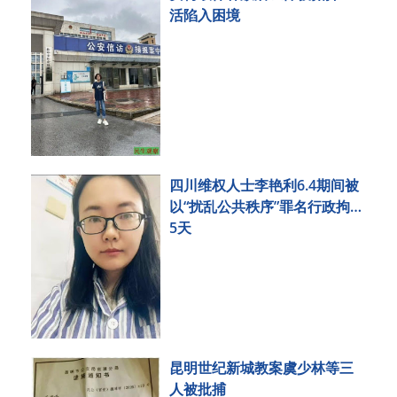
活陷入困境
四川维权人士李艳利6.4期间被
以“扰乱公共秩序”罪名行政拘留
5天
昆明世纪新城教案虞少林等三
人被批捕