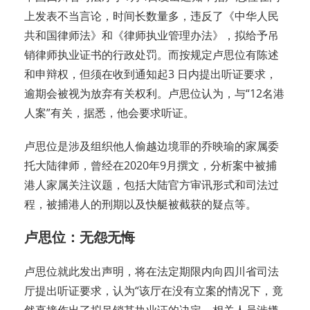
上发表不当言论，时间长数量多，违反了《中华人民
共和国律师法》和《律师执业管理办法》，拟给予吊
销律师执业证书的行政处罚。而按规定卢思位有陈述
和申辩权，但须在收到通知起3 日内提出听证要求，
逾期会被视为放弃有关权利。卢思位认为，与“12名港
人案”有关，据悉，他会要求听证。
卢思位是涉及组织他人偷越边境罪的乔映瑜的家属委
托大陆律师，曾经在2020年9月撰文，分析案中被捕
港人家属关注议题，包括大陆官方审讯形式和司法过
程，被捕港人的刑期以及快艇被截获的疑点等。
卢思位：无怨无悔
卢思位就此发出声明，将在法定期限内向四川省司法
厅提出听证要求，认为“该厅在没有立案的情况下，竟