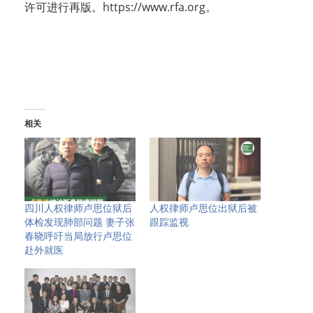
许可进行再版。https://www.rfa.org。
相关
四川人权律师卢思位狱后
人权律师卢思位出狱后被
体检发现肺部问题 妻子张
跟踪监视
春晓呼吁当局放行卢思位
赴外就医