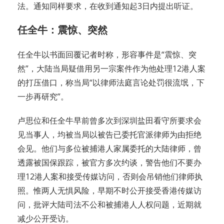
法。通知同样要求，在收到通知起3日内提出听证。
任全牛：震惊、突然
任全牛以书面回覆记者时称，形容事件是“震惊、突
然”，大陆当局疑借用另一宗案件作为他处理12港人案
的打压借口，称当局“以律师法庭言论处罚很流氓，下
一步再研究”。
卢思位和任全牛早前曾多次到深圳盐田看守所要求会
见当事人，均被当局以被告已委托官派律师为由拒绝
会见。他们与多位被捕港人家属委托的大陆律师，曾
透露被国保跟踪，被官方多次约谈，警告他们不要办
理12港人案和接受传媒访问，否则会吊销他们律师执
照。惟两人无惧风险，早期不时公开接受香港传媒访
问，批评大陆司法不公和被捕港人人权问题，近期就
减少公开受访。