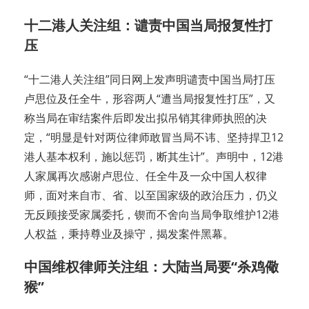
十二港人关注组：谴责中国当局报复性打
压
“十二港人关注组”同日网上发声明谴责中国当局打压
卢思位及任全牛，形容两人“遭当局报复性打压”，又
称当局在审结案件后即发出拟吊销其律师执照的决
定，“明显是针对两位律师敢冒当局不讳、坚持捍卫12
港人基本权利，施以惩罚，断其生计”。声明中，12港
人家属再次感谢卢思位、任全牛及一众中国人权律
师，面对来自市、省、以至国家级的政治压力，仍义
无反顾接受家属委托，锲而不舍向当局争取维护12港
人权益，秉持尊业及操守，揭发案件黑幕。
中国维权律师关注组：大陆当局要“杀鸡儆
猴”