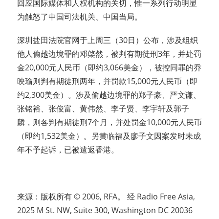
回应国际媒体和人权机构的关切，惟一系列行动明显
为触怒了中国司法机关、中国当局。
深圳盐田法院官网于上周三（30日）公布，涉及组织
他人偷越边境罪的邓棨然，被判有期徒刑3年，并处罚
金20,000元人民币（即约3,066美金），被控同罪的乔
映瑜则判有期徒刑两年，并罚款15,000元人民币（即
约2,300美金）。涉及偷越边境罪的郑子豪、严文谦、
张铭裕、张俊富、黄伟然、李子贤、李宇轩及郭子
麟，则各判有期徒刑7个月，并处罚金10,000元人民币
（即约1,532美金）。另黄临福及廖子文因案发时未成
年不予起诉，已被遣返香港。
来源：版权所有 © 2006, RFA。 经 Radio Free Asia,
2025 M St. NW, Suite 300, Washington DC 20036