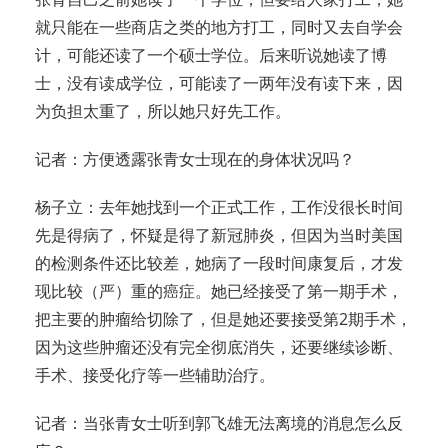
就只能在一些商店之类的地方打工，同时又去自学会
计，可能还读了一个硕士学位。后来听说她读了博
士，没有读成学位，可能读了一两年没有读下来，因
为负担太重了，所以她只好先工作。
记者：方便透露张青女士现在的身体状况吗？
杨子立：去年她找到一个正式工作，工作没很长时间
先是得病了，怀疑是得了新冠肺炎，但因为当时美国
的检测条件还比较差，她病了一段时间康复后，才发
现比较（严）重的癌症。她已经接受了第一期手术，
把主要的肿瘤给切除了，但是她还要接受第2期手术，
因为这些肿瘤还没有完全彻底消失，还要继续诊断、
手术、接受化疗等一些辅助治疗。
记者：当张青女士听到郭飞雄无法离境的消息怎么反