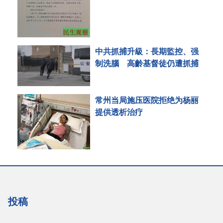
中共抓捕升級：長期監控、强
制洗腦 高齡基督徒仍遭抓捕
常州当局施压医院拒绝为杨丽
提供透析治疗
投稿