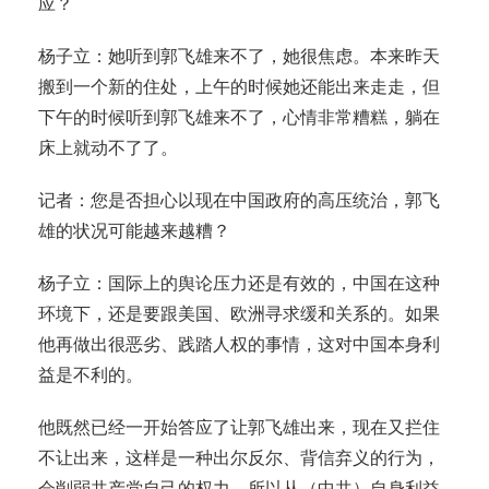
应？
杨子立：她听到郭飞雄来不了，她很焦虑。本来昨天
搬到一个新的住处，上午的时候她还能出来走走，但
下午的时候听到郭飞雄来不了，心情非常糟糕，躺在
床上就动不了了。
记者：您是否担心以现在中国政府的高压统治，郭飞
雄的状况可能越来越糟？
杨子立：国际上的舆论压力还是有效的，中国在这种
环境下，还是要跟美国、欧洲寻求缓和关系的。如果
他再做出很恶劣、践踏人权的事情，这对中国本身利
益是不利的。
他既然已经一开始答应了让郭飞雄出来，现在又拦住
不让出来，这样是一种出尔反尔、背信弃义的行为，
会削弱共产党自己的权力。所以从（中共）自身利益