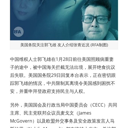
美国务院关注郭飞雄 友人介绍张青近况 (RFA制图)
中国维权人士郭飞雄在1月28日前往美国照顾病重妻
子的途中，被中国海关拦截无法出境，展开绝食抗议
后失联。美国国务院29日回复本台表示，正在密切跟
踪郭飞雄的情况，中共限制其离境令美国感到困扰不
安，并重申拜登政府支持民主与人权。
另外，美国国会及行政当局中国委员会（CECC）共同
主席、民主党联邦众议员麦戈文（James
McGovern）以及欧盟外交事务及安全政策发言人马