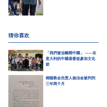
猜你喜欢
「我們被迫離開中國」 ——在
意大利的中國基督徒參加文化
節
桐随教会负责人杨治金被判刑
三年两个月