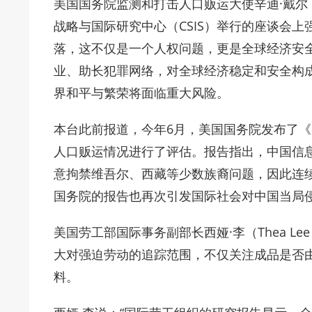
美国国务院监测和打击人口贩运大使辛迪·戴尔（Ci
战略与国际研究中心（CSIS）举行的座谈会
落，这不仅是一个人权问题，更是全球经济安
业、助长犯罪网络，对全球经济稳定和安全构
界和平与繁荣将面临重大风险。
本台此前报道，今年6月，美国国务院发布了《2
人口贩运情况进行了评估。报告指出，中国信
意拘禁维吾尔、西藏等少数族裔问题，因此连
国务院的报告也再次引发国际社会对中国当局
美国劳工部国际事务副部长西娅·李（Thea 
大对强迫劳动的追踪范围，不仅关注成品是否
料。