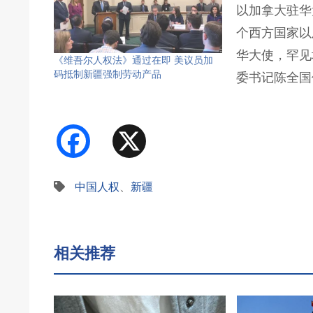
以加拿大驻华
个西方国家以
华大使，罕见
《维吾尔人权法》通过在即 美议员加
码抵制新疆强制劳动产品
委书记陈全国
Facebook
X
中国人权
、
新疆
相关推荐