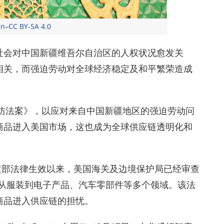
un
–
CC BY-SA 4.0
社会对中国新疆维吾尔自治区的人权状况愈发关
相关，而强迫劳动对全球经济稳定及和平繁荣造成
预防法案》，以应对来自中国新疆地区的强迫劳动问
商品进入美国市场，这也成为全球供应链透明化和
月这部法律生效以来，美国海关及边境保护局已经审查
涵盖从服装到电子产品、汽车零部件等多个领域。该法
商品进入供应链的担忧。