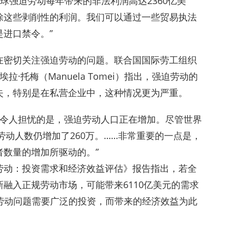
球强迫劳动每年带来的非法利润高达2360亿美
除这些剥削性的利润。我们可以通过一些贸易执法
进口禁令。”
在密切关注强迫劳动的问题。联合国国际劳工组织
·托梅（Manuela Tomei）指出，强迫劳动的
失，特别是在私营企业中，这种情况更为严重。
动，令人担忧的是，强迫劳动人口正在增加。尽管世界
劳动人数仍增加了260万。……非常重要的一点是，
数量的增加所驱动的。”
劳动：投资需求和经济效益评估》报告指出，若全
融入正规劳动市场，可能带来6110亿美元的需求
劳动问题需要广泛的投资，而带来的经济效益为此