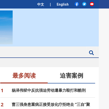
|
中文
English
Search
最多阅读
迫害案例
1
杨泽伟狱中反抗强迫劳动遭暴力殴打和酷刑
2
曹三强身患重病正接受放化疗拒绝去 “三自”聚