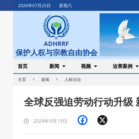
Skip
2026年07月25日
星期六
to
content
ADHRRF
保护人权与宗教自由协会
Secondary
首页
新闻
视频
迫害案例
Navigation
主页
新闻
人权法治
Menu
全球反强迫劳动行动升级 
Facebook
X
2024年9月19日