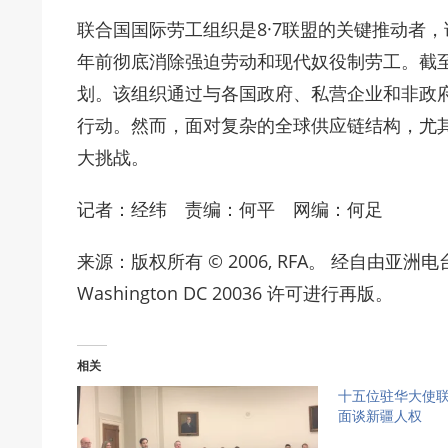
联合国国际劳工组织是8·7联盟的关键推动者，该
年前彻底消除强迫劳动和现代奴役制劳工。截至
划。该组织通过与各国政府、私营企业和非政
行动。然而，面对复杂的全球供应链结构，尤
大挑战。
记者：经纬 责编：何平 网编：何足
来源：版权所有 © 2006, RFA。 经自由亚洲电台Radio F
Washington DC 20036 许可进行再版。
相关
十五位驻华大使联
面谈新疆人权