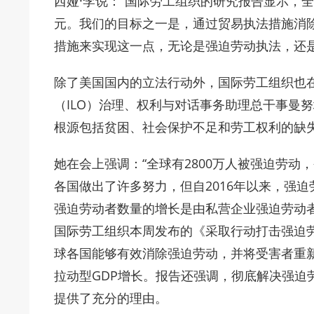
西娅·李说：“国际劳工组织的研究报告显示，全
元。我们的目标之一是，通过贸易执法措施消
措施来实现这一点，无论是强迫劳动执法，还是
除了美国国内的立法行动外，国际劳工组织也
（ILO）治理、权利与对话事务助理总干事曼努埃拉
根源包括贫困、社会保护不足和劳工权利的缺
她在会上强调：“全球有2800万人被强迫劳
各国做出了许多努力，但自2016年以来，强迫
强迫劳动者数量的增长是由私营企业强迫劳动者
国际劳工组织本周发布的《采取行动打击强迫
球各国能够有效消除强迫劳动，并将受害者重新
拉动型GDP增长。报告还强调，彻底解决强迫
提供了充分的理由。