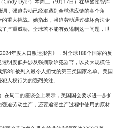
ndy Dyer）本周二（9月17日）在华盛顿智库
上强调，强迫劳动已经渗透到全球供应链的各个角
全的重大挑战。她指出，强迫劳动通过破坏合法企
成了严重威胁。全球若不能有效遏制这一问题，世
024年度人口贩运报告》，对全球188个国家的反
息透明度低并涉及强摘政治犯器官，以及大规模任
续第8年被列入最令人担忧的第三类国家名单。美国
侵犯人权行为的强烈关注。
Lee）在周二的座谈会上表示，美国国会要求进一步扩
由强迫劳动生产，还要追溯生产过程中使用的原材