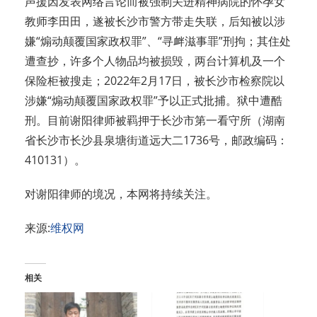
声援因发表网络言论而被强制关进精神病院的怀孕女
教师李田田，遂被长沙市警方带走失联，后知被以涉
嫌“煽动颠覆国家政权罪”、“寻衅滋事罪”刑拘；其住处
遭查抄，许多个人物品均被损毁，两台计算机及一个
保险柜被搜走；2022年2月17日，被长沙市检察院以
涉嫌“煽动颠覆国家政权罪”予以正式批捕。狱中遭酷
刑。目前谢阳律师被羁押于长沙市第一看守所（湖南
省长沙市长沙县泉塘街道远大二1736号，邮政编码：
410131）。
对谢阳律师的境况，本网将持续关注。
来源:
维权网
相关