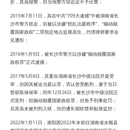
折，其虽报警，但当地警方却迟迟不予出警；
2015年7月11日，其在中共“709大逮捕”中被湖南省长
沙市警方抓走，后被以涉嫌“扰乱法庭秩序”、“煽动颠
覆国家政权”二罪指定地点监视居住，代理律师要求会
见遭拒；
2016年1月9日，被长沙市警方以涉嫌“煽动颠覆国家
政权罪”正式逮捕；
2017年5月8日，其案在湖南省长沙中级法院开庭受
审，但因其被迫当庭认罪，否认曾受酷刑，遂于当日
暂获取保候审；同年12月26日，被长沙市中级法院正
式宣判：犯煽动颠覆国家政权罪，但免予刑事处罚；
后其虽未被判刑入狱，但仍遭长期软禁和贴身监控；
2022年1月11日，谢阳因2022年末前往湖南省永顺县