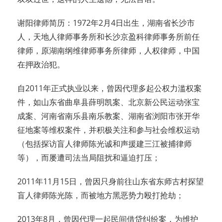
谢阳律师简历：1972年2月4日出生，湖南省长沙市
人，天地人律师事务所和长沙京盈科律师事务所前任
律师，原湖南纲维律师事务所律师，人权律师，中国
在押政治犯。
自2011年正式执业以来，曾因代理多起公权力滥权案
件，如山东省曲阜县薛明凯案、北京新公民运动张宝
成案、河南省南乐县南乐教案、湖南省浏阳市张开华
征地案等维权案件，并积极关注和参与社会维权运动
（包括探访盲人律师陈光诚和声援建三江被捕律师
等），而屡遭司法当局阻扰和逼迫打压；
2011年11月15日，曾因只身前往山东省东师古村探望
盲人律师陈光陈，而被地方黑恶势力殴打抢劫；
2013年8月，曾因代理一起民间借贷纠纷案，为维护