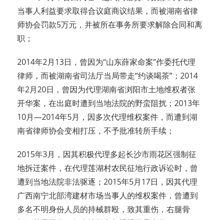
当事人利益要求取得合议庭商议结果，而被湖南省律
师协会罚款5万元，并被所在事务所要求解除合同和离
职；
2014年2月13日，曾因为“山东薛家命案”作委托代理
律师，而被湖南省司法厅当局带走“约谈喝茶”；2014
年2月20日，曾因为代理湖南省浏阳市土地维权者张
开华案，在出庭时遭到当地法院的野蛮阻扰；2013年
10月—2014年5月，因多次代理维权案件，而遭到湖
南省律师协会变相打压，不予批准转所手续；
2015年3月，因其积极代理多起长沙市雨花区强制征
地拆迁案件，在代理莲湖村农民征地行政诉讼时，曾
遭到当地法院非法驱逐；2015年5月17日，因其代理
广西南宁北部湾建材市场当事人的维权案件，曾遭到
多名不明身份人员的持械群殴，致其重伤，右腿骨