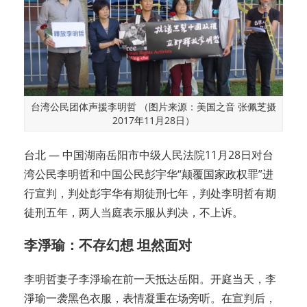
台湾公民团体声援李明哲 （图片来源：美国之音 张佩芝摄
2017年11月28日）
台北 —
中国湖南岳阳市中级人民法院11月28日对台
湾公民李明哲和中国公民彭宇华“颠覆国家政权罪”进
行宣判，判处彭宇华有期徒刑七年，判处李明哲有期
徒刑五年，两人当庭表示服从判决，不上诉。
李淨瑜：不存幻想 坦然面对
李明哲妻子李淨瑜在前一天抵达岳阳。开庭当天，李
淨瑜一袭黑色衣服，表情凝重在场旁听。在宣判后，