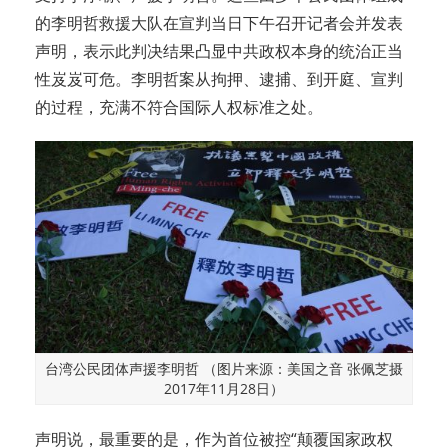
的李明哲救援大队在宣判当日下午召开记者会并发表
声明，表示此判决结果凸显中共政权本身的统治正当
性岌岌可危。李明哲案从拘押、逮捕、到开庭、宣判
的过程，充满不符合国际人权标准之处。
台湾公民团体声援李明哲 （图片来源：美国之音 张佩芝摄
2017年11月28日）
声明说，最重要的是，作为首位被控“颠覆国家政权