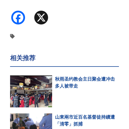
Facebook
X
相关推荐
秋雨圣约教会主日聚会遭冲击
多人被带走
山東兩市近百名基督徒持續遭
「清零」抓捕