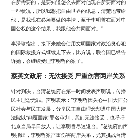
在所需要的，是要知道怎么去面对他现在所要面对的
一些状况，所以我想把自由世界的讯息，清楚地带给
他，是我现在必须要做的事情，至于李明哲在面对中
国公权的这个结果，我跟他会共同面对。”
李淨瑜指出，接下来她会使用文明国家对政治良心犯
的国际救援方式继续走下去，比方说，联合国已经告
诉她，会继续受理李明哲的案子。
蔡英文政府：无法接受 严重伤害两岸关系
针对判决，台湾总统府在第一时间发表声明说，传播
民主理念无罪。声明表示：“李明哲因关心中国大陆公
民社会与民主发展，分享民主自由理念却遭中国大陆
法院以“颠覆国家”罪名审判，我们无法接受，也呼吁
北京当局早日放人，让李明哲尽速返台。”总统府的声
明指出，李明哲案严重伤害两岸关系，尤其挑战台湾