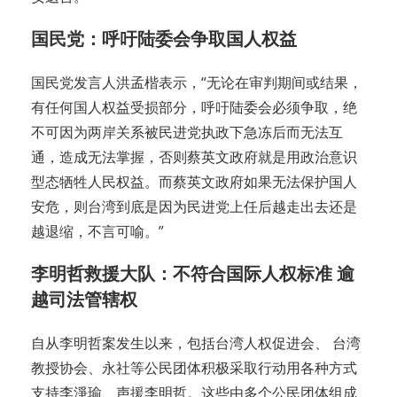
国民党：呼吁陆委会争取国人权益
国民党发言人洪孟楷表示，“无论在审判期间或结果，
有任何国人权益受损部分，呼吁陆委会必须争取，绝
不可因为两岸关系被民进党执政下急冻后而无法互
通，造成无法掌握，否则蔡英文政府就是用政治意识
型态牺牲人民权益。而蔡英文政府如果无法保护国人
安危，则台湾到底是因为民进党上任后越走出去还是
越退缩，不言可喻。”
李明哲救援大队：不符合国际人权标准 逾
越司法管辖权
自从李明哲案发生以来，包括台湾人权促进会、 台湾
教授协会、永社等公民团体积极采取行动用各种方式
支持李淨瑜、声援李明哲。这些由多个公民团体组成