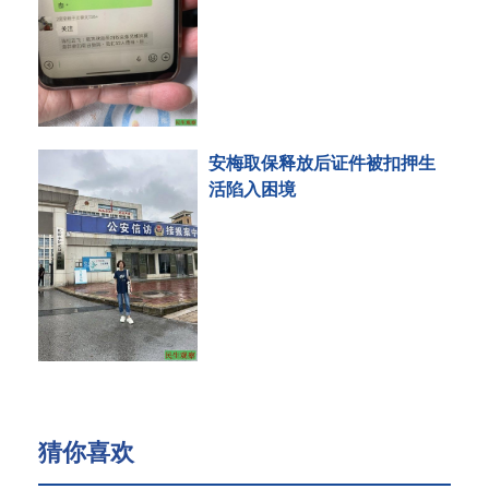
安梅取保释放后证件被扣押生
活陷入困境
猜你喜欢