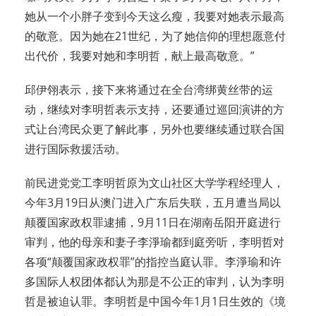
她从一个小胖子变到今天这么瘦，我要对她表示最高
的敬意。因为她在21世纪，为了她信仰的理想愿意付
出代价，我要对她和李明哲，献上最高敬意。”
邱伊翎表示，接下来将通过在全台湾绑黄丝带的运
动，继续对李明哲表示支持，还要通过巡回演讲的方
式让台湾民众更了解此事，另外也要继续通过联合国
进行国际救援活动。
前民进党党工李明哲原为文山社区大学学程经理人，
今年3月19日从澳门进入广东后失联，五月遭当局以
颠覆国家政权罪逮捕，9月11日在湖南岳阳开庭进行
审判，他的母亲和妻子李淨瑜都到庭旁听，李明哲对
各项“颠覆国家政权罪”的指控当庭认罪。李淨瑜和许
多国际人权团体都认为那是不公正的审判，认为李明
哲是被迫认罪。李明哲是中国今年1月1日生效的《境