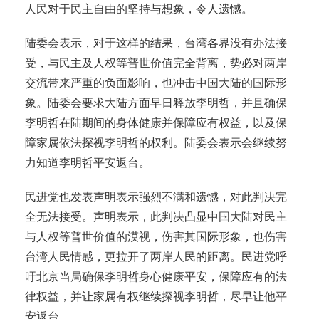
人民对于民主自由的坚持与想象，令人遗憾。
陆委会表示，对于这样的结果，台湾各界没有办法接
受，与民主及人权等普世价值完全背离，势必对两岸
交流带来严重的负面影响，也冲击中国大陆的国际形
象。陆委会要求大陆方面早日释放李明哲，并且确保
李明哲在陆期间的身体健康并保障应有权益，以及保
障家属依法探视李明哲的权利。陆委会表示会继续努
力知道李明哲平安返台。
民进党也发表声明表示强烈不满和遗憾，对此判决完
全无法接受。声明表示，此判决凸显中国大陆对民主
与人权等普世价值的漠视，伤害其国际形象，也伤害
台湾人民情感，更拉开了两岸人民的距离。民进党呼
吁北京当局确保李明哲身心健康平安，保障应有的法
律权益，并让家属有权继续探视李明哲，尽早让他平
安返台。