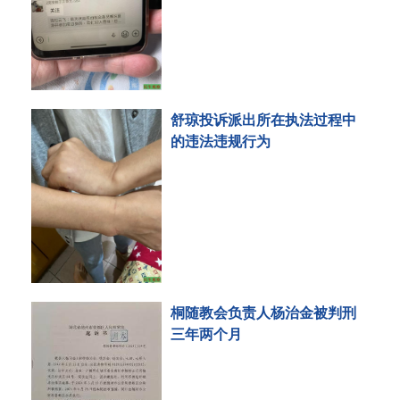
舒琼投诉派出所在执法过程中
的违法违规行为
桐随教会负责人杨治金被判刑
三年两个月