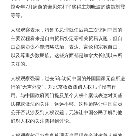
控今年7月病逝的诺贝尔和平奖得主刘晓波的遗孀刘霞
等等。
人权观察表示，特鲁多总理就任后第二次访问中国的
主要议程看来是自由贸易协定等相关贸易议题，但自
由贸易协议不能忽略法治、表达、言论和宗教自由，
以及尊重少数民族。这些方面都是加拿大长期以来所
关注的。
人权观察强调，过去5年访问中国的外国国家元首所进
行的“无声外交”，对北京收敛践踏人权几乎没有作
用。与中国政府闭门提及某个人权个案或表达对某些
法律或做法的关注，远远不够。这种策略让中国官员
公开否认涉及到人权议题，无法让中国公民了解到他
们对人权的关注曾得到讨论。
人权观察敦促特鲁多总理应当展现在全球改善人权的