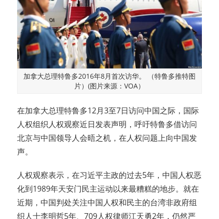
加拿大总理特鲁多2016年8月首次访华。 （特鲁多推特图
片）(图片来源：VOA）
在加拿大总理特鲁多12月3至7日访问中国之际，国际
人权组织人权观察近日发表声明，呼吁特鲁多借访问
北京与中国领导人会晤之机，在人权问题上向中国发
声。
人权观察表示，在习近平主政的过去5年，中国人权恶
化到1989年天安门民主运动以来最糟糕的地步。就在
近期，中国判处关注中国人权和民主的台湾非政府组
织人士李明哲5年、709人权律师江天勇2年，仍然严