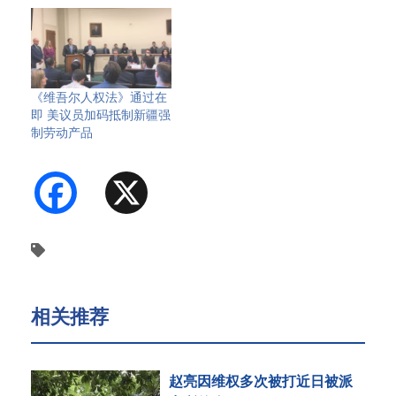
《维吾尔人权法》通过在
即 美议员加码抵制新疆强
制劳动产品
Facebook
X
相关推荐
赵亮因维权多次被打近日被派