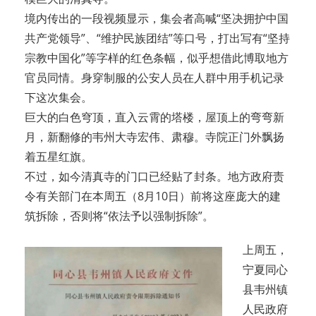
境内传出的一段视频显示，集会者高喊“坚决拥护中国
共产党领导”、“维护民族团结”等口号，打出写有“坚持
宗教中国化”等字样的红色条幅，似乎想借此博取地方
官员同情。身穿制服的公安人员在人群中用手机记录
下这次集会。
巨大的白色穹顶，直入云霄的塔楼，屋顶上的弯弯新
月，新翻修的韦州大寺宏伟、肃穆。寺院正门外飘扬
着五星红旗。
不过，如今清真寺的门口已经贴了封条。地方政府责
令有关部门在本周五（8月10日）前将这座庞大的建
筑拆除，否则将“依法予以强制拆除”。
上周五，
宁夏同心
县韦州镇
人民政府