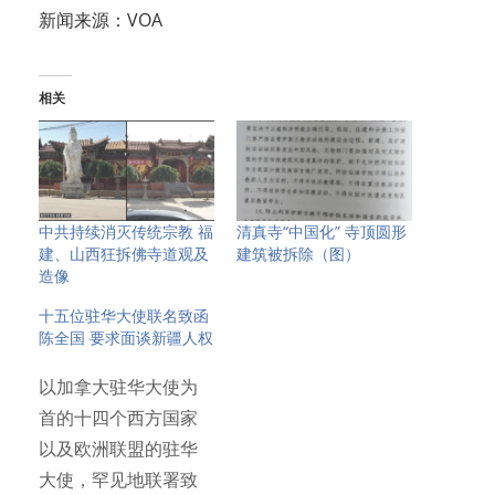
新闻来源：VOA
相关
中共持续消灭传统宗教 福
清真寺“中国化” 寺顶圆形
建、山西狂拆佛寺道观及
建筑被拆除（图）
造像
十五位驻华大使联名致函
陈全国 要求面谈新疆人权
以加拿大驻华大使为
首的十四个西方国家
以及欧洲联盟的驻华
大使，罕见地联署致