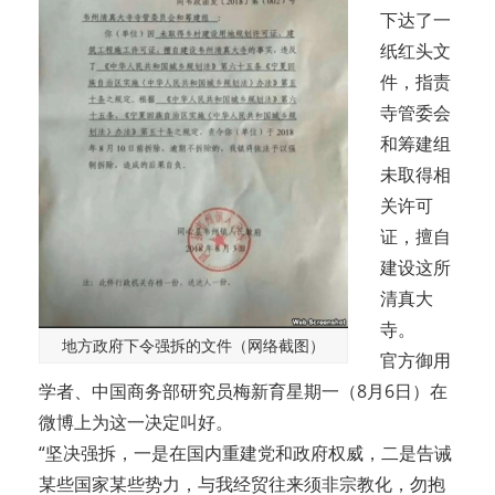
下达了一
纸红头文
件，指责
寺管委会
和筹建组
未取得相
关许可
证，擅自
建设这所
清真大
寺。
地方政府下令强拆的文件（网络截图）
官方御用
学者、中国商务部研究员梅新育星期一（8月6日）在
微博上为这一决定叫好。
“坚决强拆，一是在国内重建党和政府权威，二是告诫
某些国家某些势力，与我经贸往来须非宗教化，勿抱