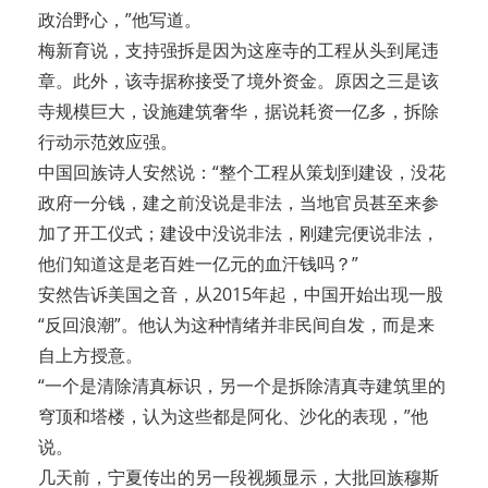
政治野心，”他写道。
梅新育说，支持强拆是因为这座寺的工程从头到尾违
章。此外，该寺据称接受了境外资金。原因之三是该
寺规模巨大，设施建筑奢华，据说耗资一亿多，拆除
行动示范效应强。
中国回族诗人安然说：“整个工程从策划到建设，没花
政府一分钱，建之前没说是非法，当地官员甚至来参
加了开工仪式；建设中没说非法，刚建完便说非法，
他们知道这是老百姓一亿元的血汗钱吗？”
安然告诉美国之音，从2015年起，中国开始出现一股
“反回浪潮”。他认为这种情绪并非民间自发，而是来
自上方授意。
“一个是清除清真标识，另一个是拆除清真寺建筑里的
穹顶和塔楼，认为这些都是阿化、沙化的表现，”他
说。
几天前，宁夏传出的另一段视频显示，大批回族穆斯