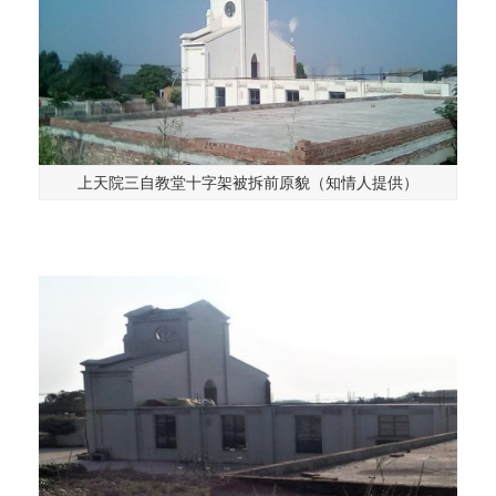
上天院三自教堂十字架被拆前原貌（知情人提供）