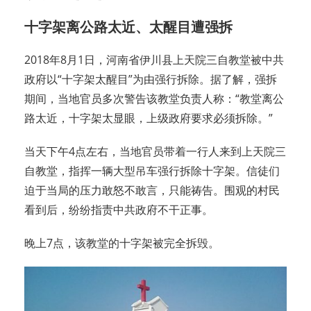
十字架离公路太近、太醒目遭强拆
2018年8月1日，河南省伊川县上天院三自教堂被中共
政府以“十字架太醒目”为由强行拆除。据了解，强拆
期间，当地官员多次警告该教堂负责人称：“教堂离公
路太近，十字架太显眼，上级政府要求必须拆除。”
当天下午4点左右，当地官员带着一行人来到上天院三
自教堂，指挥一辆大型吊车强行拆除十字架。信徒们
迫于当局的压力敢怒不敢言，只能祷告。围观的村民
看到后，纷纷指责中共政府不干正事。
晚上7点，该教堂的十字架被完全拆毁。