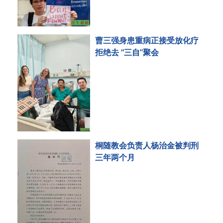
曹三强身患重病正接受放化疗
拒绝去 “三自”聚会
桐随教会负责人杨治金被判刑
三年两个月