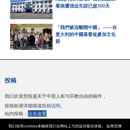
看病遭强迫失踪已超300天
「我們被迫離開中國」 ——在
意大利的中國基督徒參加文化
節
投稿
我们欢迎您投递关于中国人权与宗教自由的稿件，
投稿前请详细阅读
投稿说明
。
站内投稿：
点击这里
或者投稿至邮箱：
tougao@adhrrf.org
我们使用cookies来确保我们在网站上为您提供最佳体验。 如果您继