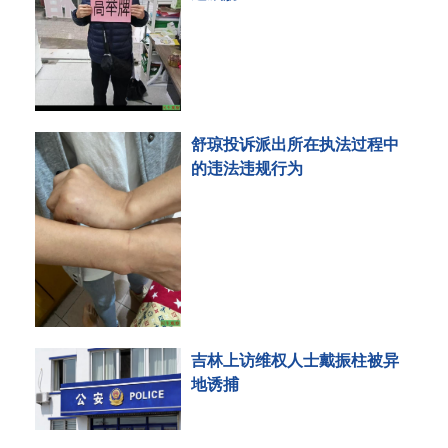
舒琼投诉派出所在执法过程中
的违法违规行为
吉林上访维权人士戴振柱被异
地诱捕