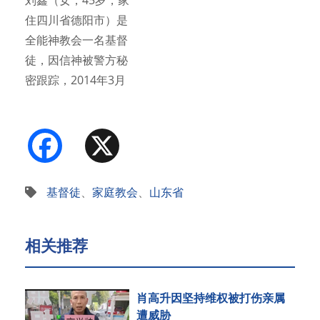
刘鑫（女，45岁，家
住四川省德阳市）是
全能神教会一名基督
徒，因信神被警方秘
密跟踪，2014年3月
20…
Facebook
X
基督徒
、
家庭教会
、
山东省
相关推荐
肖高升因坚持维权被打伤亲属
遭威胁