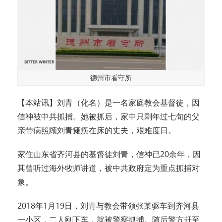
德州市看守所
【本站讯】刘青（化名）是一名家庭教会基督徒，因
信神被中共抓捕。她被抓后，家中只剩年过七旬的父
亲带病照顾刘青瘫痪在床的丈夫，艰难度日。
家住山东省齐河县的基督徒刘青，信神已20余年，因
其曾听过海外牧师讲道，被中共政府定为重点抓捕对
象。
2018年1月19日，刘青与教会带领张某驱车到齐河县
一小区，二人刚下车，就被警察抓捕。随后警方赶至