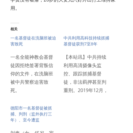
用。
相关
一名基督徒在洗脑班被迫
中共利用高科技持续抓捕
害致死
基督徒获刑7至8年
一名全能神教会基督
【本站讯】中共持续
徒因拒绝签署背叛信
利用高清摄像头监
仰的文件，在洗脑班
控、跟踪抓捕基督
被中共警察迫害致
徒，非法羁押甚至判
死。
重刑。2019年12月，
山东省三…
德阳市一名基督徒被抓
捕、判刑（监外执行三
年）、至今遭监