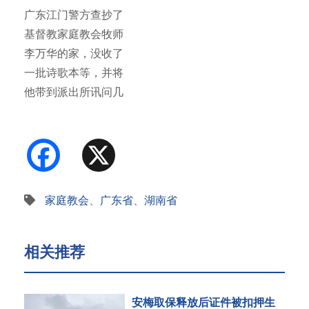
广东江门警方查抄了
基督教家庭教会牧师
李万华的家，没收了
一批诗歌本等，并将
他带到派出所讯问几
个小时。警…
Facebook
X
家庭教会
、
广东省
、
湖南省
相关推荐
安梅取保释放后证件被扣押生