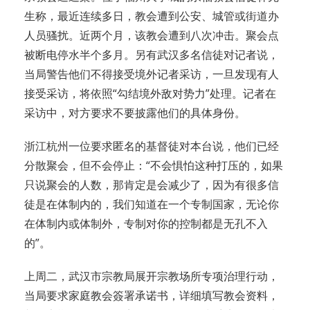
生称，最近连续多日，教会遭到公安、城管或街道办
人员骚扰。近两个月，该教会遭到八次冲击。聚会点
被断电停水半个多月。另有武汉多名信徒对记者说，
当局警告他们不得接受境外记者采访，一旦发现有人
接受采访，将依照“勾结境外敌对势力”处理。记者在
采访中，对方要求不要披露他们的具体身份。
浙江杭州一位要求匿名的基督徒对本台说，他们已经
分散聚会，但不会停止：“不会惧怕这种打压的，如果
只说聚会的人数，那肯定是会减少了，因为有很多信
徒是在体制内的，我们知道在一个专制国家，无论你
在体制内或体制外，专制对你的控制都是无孔不入
的”。
上周二，武汉市宗教局展开宗教场所专项治理行动，
当局要求家庭教会簽署承诺书，详细填写教会资料，