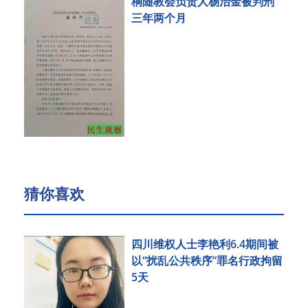
桐随教会负责人杨治金被判刑
三年两个月
猜你喜欢
四川维权人士李艳利6.4期间被
以“扰乱公共秩序”罪名行政拘留
5天