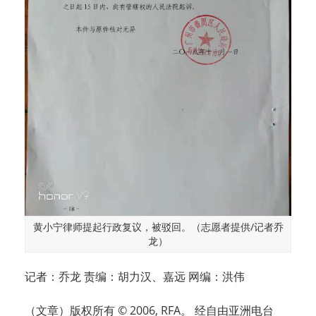
黄小宁律师提起行政复议，被驳回。（志愿者提供/记者乔
龙）
记者：乔龙 责编：胡力汉、嘉远 网编：洪伟
（文章）版权所有 © 2006, RFA。 经自由亚洲电台