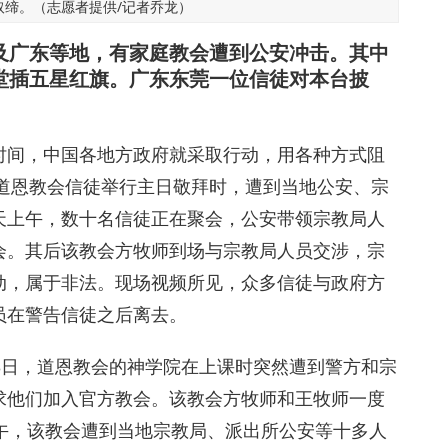
取缔。（志愿者提供/记者乔龙）
及广东等地，有家庭教会遭到公安冲击。其中
堂插五星红旗。广东东莞一位信徒对本台披
时间，中国各地方政府就采取行动，用各种方式阻
州道恩教会信徒举行主日敬拜时，遭到当地公安、宗
天上午，数十名信徒正在聚会，公安带领宗教局人
会。其后该教会方牧师到场与宗教局人员交涉，宗
动，属于非法。现场视频所见，众多信徒与政府方
员在警告信徒之后离去。
3日，道恩教会的神学院在上课时突然遭到警方和宗
求他们加入官方教会。该教会方牧师和王牧师一度
午，该教会遭到当地宗教局、派出所公安等十多人