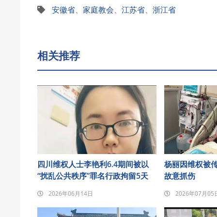
安徽省
、
家庭教会
、
江苏省
、
浙江省
相关推荐
四川维权人士李艳利6.4期间被以
杨丽因维权被
“扰乱公共秩序”罪名行政拘留5天
故意抓伤
2026年06月14日
2026年07月05