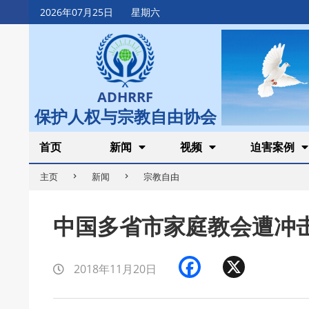
Skip
2026年07月25日
星期六
to
content
ADHRRF
保护人权与宗教自由协会
Secondary
首页
新闻
视频
迫害案例
Navigation
主页
新闻
宗教自由
Menu
中国多省市家庭教会遭冲
Facebook
X
2018年11月20日