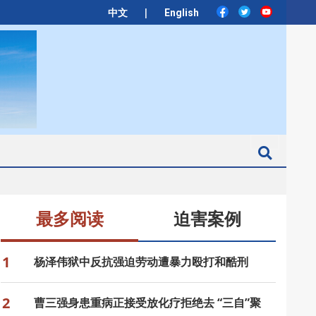
|
中文
English
Search
最多阅读
迫害案例
1
杨泽伟狱中反抗强迫劳动遭暴力殴打和酷刑
2
曹三强身患重病正接受放化疗拒绝去 “三自”聚