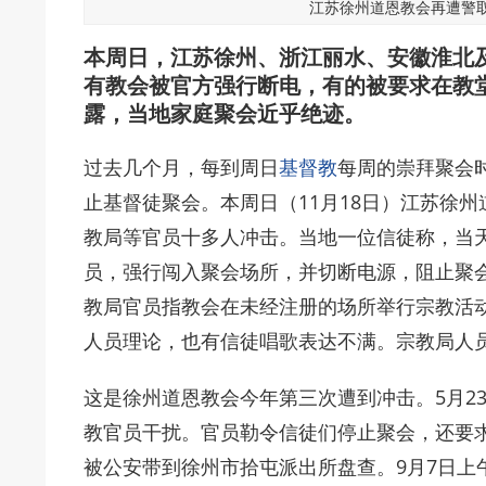
江苏徐州道恩教会再遭警
本周日，江苏徐州、浙江丽水、安徽淮北
有教会被官方强行断电，有的被要求在教
露，当地家庭聚会近乎绝迹。
过去几个月，每到周日
基督教
每周的崇拜聚会
止基督徒聚会。本周日（11月18日）江苏徐
教局等官员十多人冲击。当地一位信徒称，当
员，强行闯入聚会场所，并切断电源，阻止聚
教局官员指教会在未经注册的场所举行宗教活
人员理论，也有信徒唱歌表达不满。宗教局人
这是徐州道恩教会今年第三次遭到冲击。5月2
教官员干扰。官员勒令信徒们停止聚会，还要
被公安带到徐州市拾屯派出所盘查。9月7日上