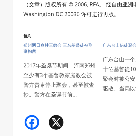
（文章）版权所有 © 2006, RFA。 经自由亚洲电台Radio 
Washington DC 20036 许可进行再版。
相关
郑州两日查抄三教会 三名基督徒被刑
广东台山信徒聚
事拘留
广东台山一个
2017年圣诞节期间，河南郑州
十位基督徒1
至少有3个基督教家庭教会被
聚会时被公安
警方责令停止聚会，甚至被查
驱散。当局以
抄。警方在圣诞节前…
Facebook
X