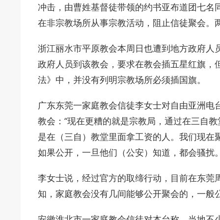
冲击，由曹姓基督徒带领的约书亚布道团七名
在非宗教场所从事宗教活动，阻止信徒聚会。
浙江丽水市平原教会本周日也遭到地方政府人
政府人员到该教会，要求在教会插五星红旗，
法》中，并没有列明宗教场所必须插国旗。
广东东莞一家庭教会信徒李女士对自由亚洲电
教会：“现在更糟的就是宗教局，通过在三自
是在（三自）教堂里面拿工资的人。我们现在
如果公开，一旦他们（公安）知道，都会骚扰。
李女士说，经过官方的取缔行动，目前在东莞
知，家庭教会没有几间能够公开聚会的，一般
安徽淮北市一家庭教会信徒对本台称，当地不