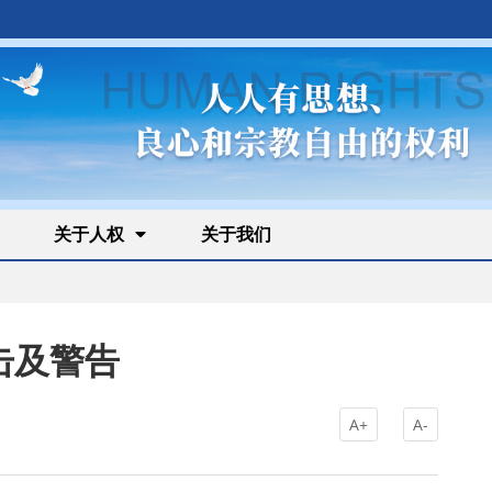
关于人权
关于我们
击及警告
A+
A-