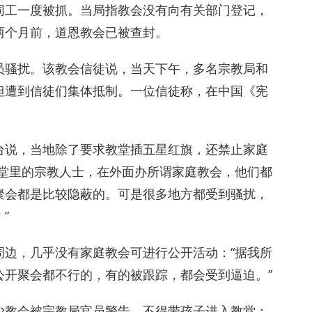
同工一度被抓。当局指教会没有向有关部门登记，
两个月前，道恩教会已被查封。
员骚扰。该教会信徒说，当天下午，多名宗教局和
但遭到信徒们集体抵制。一位信徒称，在中国《宪
台说，当地除了要求教堂插五星红旗，还禁止家庭
教堂里的宗教人士，在外面办所谓家庭教会，他们都
聚会都是比较隐蔽的。可是很多地方都受到骚扰，
”
周边，几乎没有家庭教会可进行公开活动：“据我所
公开聚会都不行的，有的被跟踪，都会受到逼迫。”
少教会被宗教局官员警告，不得带孩子进入教堂：