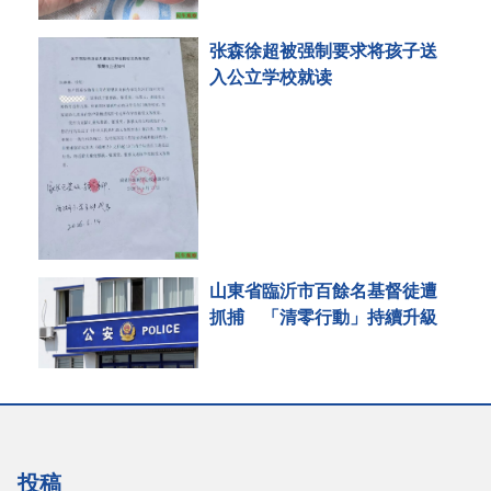
张森徐超被强制要求将孩子送
入公立学校就读
山東省臨沂市百餘名基督徒遭
抓捕 「清零行動」持續升級
投稿