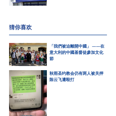
猜你喜欢
「我們被迫離開中國」 ——在
意大利的中國基督徒參加文化
節
秋雨圣约教会仍有两人被关押
陈云飞遭殴打