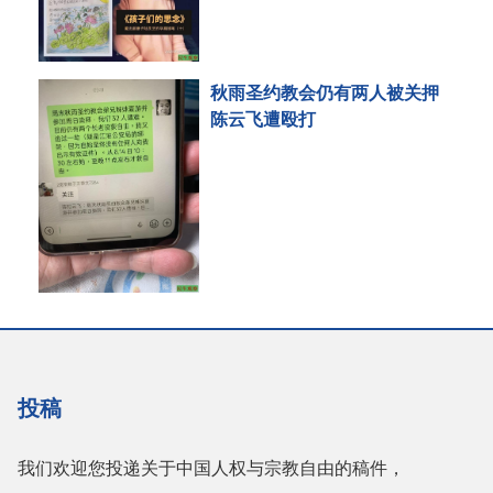
秋雨圣约教会仍有两人被关押
陈云飞遭殴打
投稿
我们欢迎您投递关于中国人权与宗教自由的稿件，