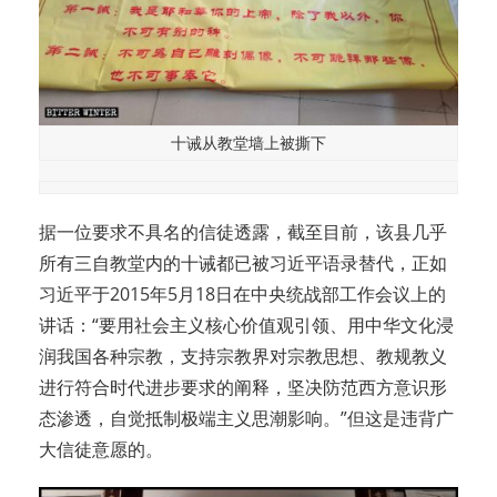
十诫从教堂墙上被撕下
据一位要求不具名的信徒透露，截至目前，该县几乎
所有三自教堂内的十诫都已被习近平语录替代，正如
习近平于2015年5月18日在中央统战部工作会议上的
讲话：“要用社会主义核心价值观引领、用中华文化浸
润我国各种宗教，支持宗教界对宗教思想、教规教义
进行符合时代进步要求的阐释，坚决防范西方意识形
态渗透，自觉抵制极端主义思潮影响。”但这是违背广
大信徒意愿的。