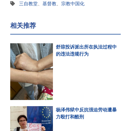
三自教堂
、
基督教
、
宗教中国化
相关推荐
舒琼投诉派出所在执法过程中
的违法违规行为
杨泽伟狱中反抗强迫劳动遭暴
力殴打和酷刑