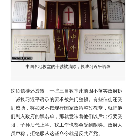
中国各地教堂的十诫被清除，换成习近平语录
这位信徒还透露，一些三自教堂此前因不落实政府拆
十诫换习近平语录的要求被关门整顿。有些信徒还受
到威胁，称如果不按现行国家政策整改教堂，就把他
们列入政府的黑名单，那就意味着他们以后出行要受
限，子孙后代上学、找工作也都会受到阻碍。政府人
员声称，拒绝服从这些命令就是反共产党。