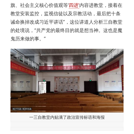
旗、社会主义核心价值观等‘
四进’
内容进教堂，接着在
教堂安装监控，监视信徒以及宗教活动，最后把十条
诫命换掉改成习近平讲话”，这位讲道人分析三自教堂
的处境说，“共产党的最终目的就是想当神。这也是魔
鬼历来做的事。”
一三自教堂内贴满了政治宣传标语和海报