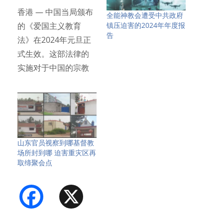
香港 — 中国当局颁布
全能神教会遭受中共政府
镇压迫害的2024年年度报
的《爱国主义教育
告
法》在2024年元旦正
式生效。这部法律的
实施对于中国的宗教
信徒…
山东官员视察到哪基督教
场所封到哪 迫害重灾区再
取缔聚会点
Facebook
X