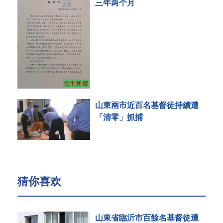
三年两个月
山東兩市近百名基督徒持續遭
「清零」抓捕
猜你喜欢
山東省臨沂市百餘名基督徒遭