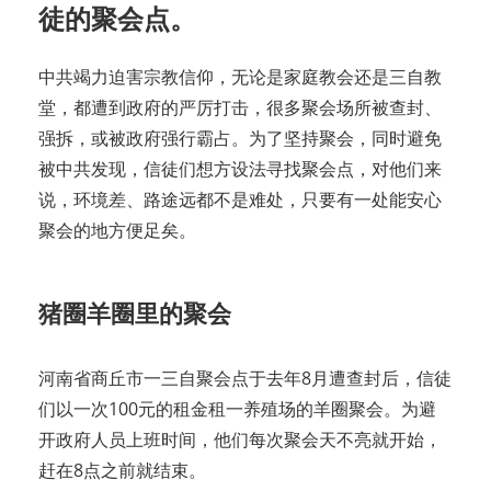
徒的聚会点。
中共竭力迫害宗教信仰，无论是家庭教会还是三自教
堂，都遭到政府的严厉打击，很多聚会场所被查封、
强拆，或被政府强行霸占。为了坚持聚会，同时避免
被中共发现，信徒们想方设法寻找聚会点，对他们来
说，环境差、路途远都不是难处，只要有一处能安心
聚会的地方便足矣。
猪圈羊圈里的聚会
河南省商丘市一三自聚会点于去年8月遭查封后，信徒
们以一次100元的租金租一养殖场的羊圈聚会。为避
开政府人员上班时间，他们每次聚会天不亮就开始，
赶在8点之前就结束。