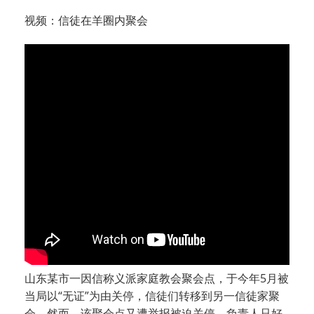
视频：信徒在羊圈内聚会
山东某市一因信称义派家庭教会聚会点，于今年5月被
当局以“无证”为由关停，信徒们转移到另一信徒家聚
会。然而，该聚会点又遭举报被迫关停，负责人只好