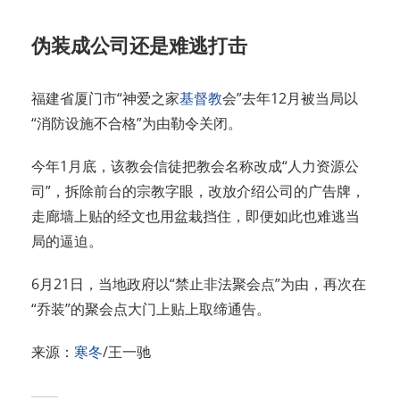
伪装成公司还是难逃打击
福建省厦门市“神爱之家
基督教
会”去年12月被当局以
“消防设施不合格”为由勒令关闭。
今年1月底，该教会信徒把教会名称改成“人力资源公
司”，拆除前台的宗教字眼，改放介绍公司的广告牌，
走廊墙上贴的经文也用盆栽挡住，即便如此也难逃当
局的逼迫。
6月21日，当地政府以“禁止非法聚会点”为由，再次在
“乔装”的聚会点大门上贴上取缔通告。
来源：
寒冬
/王一驰