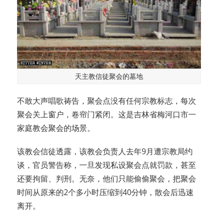
天主教信徒聚会的墓地
不敢大声唱歌祷告，聚会点没有任何宗教标志，每次
聚会关上窗户，卷帘门紧闭。这是吉林省梅河口市一
家庭教会聚会的场景。
该教会信徒透露，该教会负责人去年9月遭宗教局约
谈，官员警告称，一旦发现私设聚会点就罚款，甚至
还要拘留、判刑。无奈，他们只能偷偷聚会，把聚会
时间从原来的2个多小时压缩到40分钟，散会后迅速
离开。