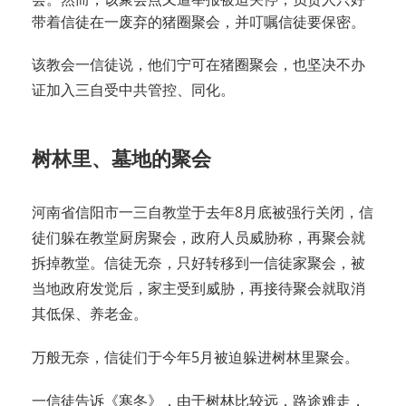
带着信徒在一废弃的猪圈聚会，并叮嘱信徒要保密。
该教会一信徒说，他们宁可在猪圈聚会，也坚决不办
证加入三自受中共管控、同化。
树林里、墓地的聚会
河南省信阳市一三自教堂于去年8月底被强行关闭，信
徒们躲在教堂厨房聚会，政府人员威胁称，再聚会就
拆掉教堂。信徒无奈，只好转移到一信徒家聚会，被
当地政府发觉后，家主受到威胁，再接待聚会就取消
其低保、养老金。
万般无奈，信徒们于今年5月被迫躲进树林里聚会。
一信徒告诉《寒冬》，由于树林比较远，路途难走，