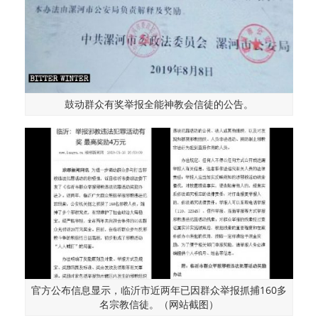
鼓动群众有奖举报全能神教会信徒的公告。
官方公布信息显示，临沂市近两年已因群众举报抓捕160多
名宗教信徒。（网站截图）