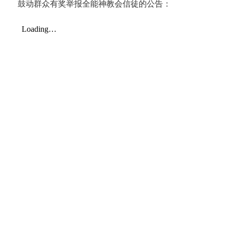
鼓动群众有奖举报全能神教会信徒的公告：