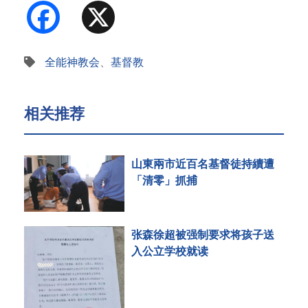
Facebook
X
全能神教会
、
基督教
相关推荐
山東兩市近百名基督徒持續遭
「清零」抓捕
张森徐超被强制要求将孩子送
入公立学校就读