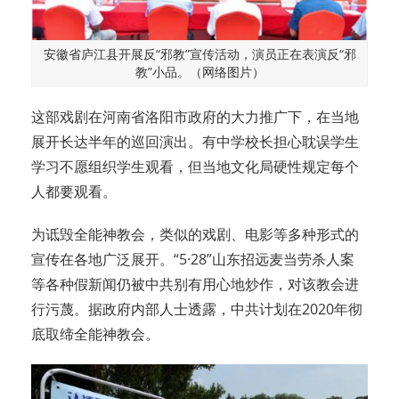
安徽省庐江县开展反“邪教”宣传活动，演员正在表演反“邪
教”小品。（网络图片）
这部戏剧在河南省洛阳市政府的大力推广下，在当地
展开长达半年的巡回演出。有中学校长担心耽误学生
学习不愿组织学生观看，但当地文化局硬性规定每个
人都要观看。
为诋毁全能神教会，类似的戏剧、电影等多种形式的
宣传在各地广泛展开。“5·28”山东招远麦当劳杀人案
等各种假新闻仍被中共别有用心地炒作，对该教会进
行污蔑。据政府内部人士透露，中共计划在2020年彻
底取缔全能神教会。