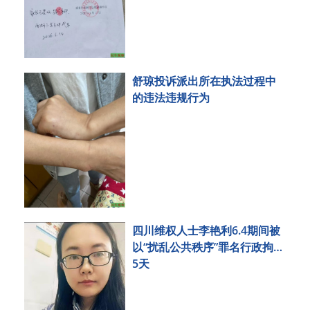
舒琼投诉派出所在执法过程中
的违法违规行为
四川维权人士李艳利6.4期间被
以“扰乱公共秩序”罪名行政拘留
5天