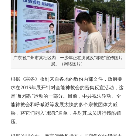
广东省广州市某社区内，一少年正在浏览反“邪教”宣传图片
展。（网络图片）
根据《寒冬》收到来自各地的数份内部文件，政府要
求在2019年展开针对全能神教会的密集反宣活动，这
是“反邪教”运动的一部分。目前，中共视法轮功、全
能神教会和呼喊派等发展太快的多个宗教团体为威
胁，将它们列入“邪教”名单，并对其成员进行残酷镇
压。