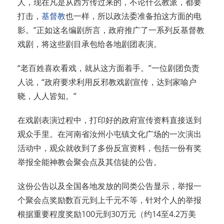
人，现在凡是从西方传过来的，不论什么教派，都要
打击，
基督教
也一样，所以政法委准备拍这方面的电
影。”正如这名编剧所言，政府推广了一系列反基督教
戏剧，将这些剧目承包给各地剧团表演。
“老百姓喜欢看戏，就从这方面着手。”一位剧团负责
人说，“政府要求利用反邪教戏剧宣传，达到家喻户
晓，人人皆知。”
在戏剧表演过程中，打印好的政府宣传资料直接送到
观众手里。在河南省汝州小屯镇文化广场的一次演出
活动中，观众就收到了多份反宣资料，包括一份有奖
举报全能神教会聚会点及其信徒的公告。
这份公告以及全国各地发放的同类公告显示，举报一
个聚会点奖励数百元到上千元不等，针对个人的举报
根据重要程度奖励100元到30万元（约14至4.2万美