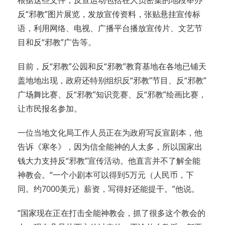
根据这些文件，反宣运动包括在人员密集的地段举办
反“邪教”图片展览，发放宣传资料，张贴悬挂宣传标
语，利用网络、电视、广播平台播放宣传片、文艺节
目和反“邪教”广告等。
目前，反“邪教”公园和反“邪教”教育基地在各地已铺天
盖地地出现，政府还特别组织反“邪教”节目、反“邪教”
广场舞比赛、反“邪教”知识竞赛、反“邪教”绘画比赛，
让市民报名参加。
一位当地文化局工作人员正在为政府写反宣剧本，他
告诉《寒冬》，因为信全能神的人太多，所以国家出
钱大力支持反“邪教”宣传活动。他直言并不了解全能
神教会。“一个小剧本可以得到5万元（人民币，下
同。约7000美元）薪资，写得好还能提干。”他说。
“国家现在正在打击全能神教会，抓了很多这个教会的