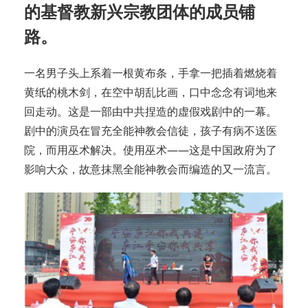
的基督教新兴宗教团体的成员铺
路。
一名男子头上系着一根黄布条，手拿一把插着燃烧着
黄纸的桃木剑，在空中胡乱比画，口中念念有词地来
回走动。这是一部由中共捏造的虚假戏剧中的一幕。
剧中的演员在冒充全能神教会信徒，孩子有病不送医
院，而用巫术解决。使用巫术——这是中国政府为了
影响大众，故意抹黑全能神教会而编造的又一流言。