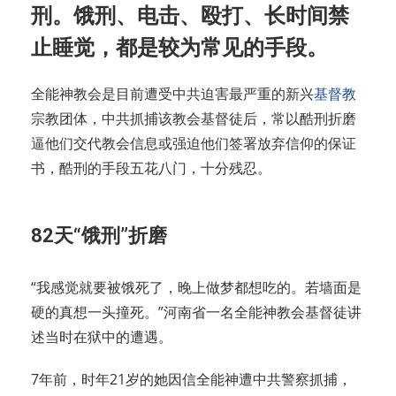
刑。饿刑、电击、殴打、长时间禁
止睡觉，都是较为常见的手段。
全能神教会是目前遭受中共迫害最严重的新兴
基督教
宗教团体，中共抓捕该教会基督徒后，常以酷刑折磨
逼他们交代教会信息或强迫他们签署放弃信仰的保证
书，酷刑的手段五花八门，十分残忍。
82天“饿刑”折磨
“我感觉就要被饿死了，晚上做梦都想吃的。若墙面是
硬的真想一头撞死。”河南省一名全能神教会基督徒讲
述当时在狱中的遭遇。
7年前，时年21岁的她因信全能神遭中共警察抓捕，