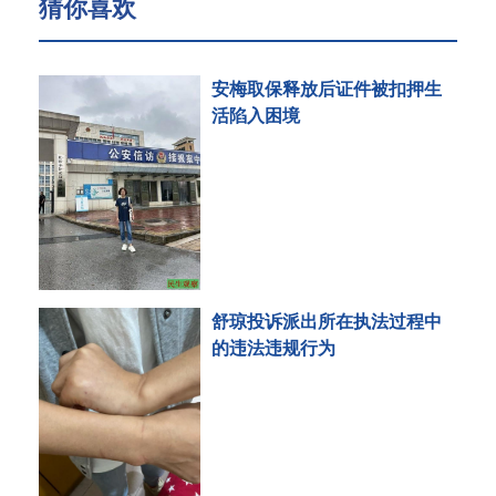
猜你喜欢
安梅取保释放后证件被扣押生
活陷入困境
舒琼投诉派出所在执法过程中
的违法违规行为