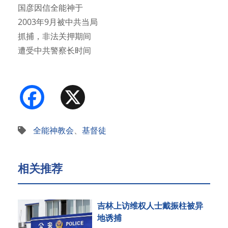
国彦因信全能神于
2003年9月被中共当局
抓捕，非法关押期间
遭受中共警察长时间
酷刑折…
Facebook
X
全能神教会
、
基督徒
相关推荐
吉林上访维权人士戴振柱被异
地诱捕