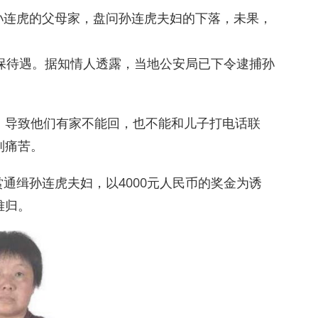
到孙连虎的父母家，盘问孙连虎夫妇的下落，未果，
保待遇。据知情人透露，当地公安局已下令逮捕孙
，导致他们有家不能回，也不能和儿子打电话联
别痛苦。
赏通缉孙连虎夫妇，以4000元人民币的奖金为诱
难归。