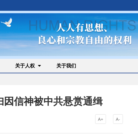
关于人权
关于我们
妇因信神被中共悬赏通缉
A+
A-