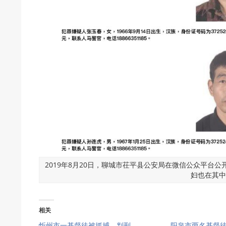
2019年8月20日，聊城市茌平县公安局在微信公众平台
妇也在其中
相关
忻州市一基督徒被抓捕、判刑
阳泉市两名基督