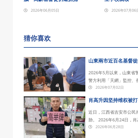
2026年06月05日
2026年07月06
猜你喜欢
山東兩市近百名基督徒
2026年5月以來，山東
警方利用「天網」監控、
2026年07月02日
為目標展開大規模抓捕。
遭抓捕。其中，身患癌症
肖高升因坚持维权被打
近日，江西省吉安市公民
胁。 2026年6月24日，肖高升因坚持举报吉安市公安局政治安全保卫支队长陈海军涉嫌伪
2026年06月28日
造证据的违法行为，遭到维稳人
派出所当教导员。6月27