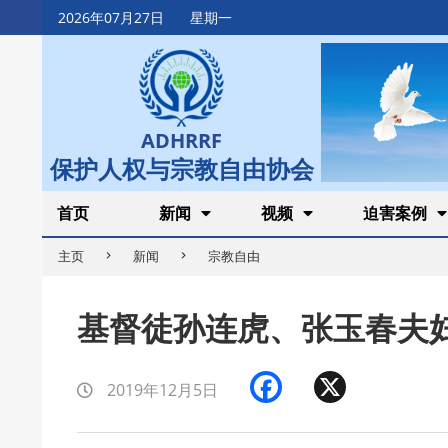
Skip
2026年07月27日
星期一
to
content
ADHRRF
保护人权与宗教自由协会
Secondary
首页
新闻
视频
迫害案例
Navigation
主页
新闻
宗教自由
Menu
基督徒孙连虎、张玉春夫
Facebook
X
2019年12月5日