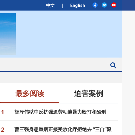
|
中文
English
Search
最多阅读
迫害案例
1
杨泽伟狱中反抗强迫劳动遭暴力殴打和酷刑
2
曹三强身患重病正接受放化疗拒绝去 “三自”聚