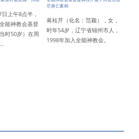
尽身亡案例
17日上午8点半，
蒋桂芹（化名：范颖），女，
全能神教会基督
时年54岁，辽宁省锦州市人，
当时50岁）在周
1998年加入全能神教会。
…