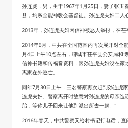
孙连虎，男，生于1967年1月25日，妻子张玉
县，均系全能神教会基督徒。孙连虎夫妇二人
2013年，孙连虎夫妇因信神被恶人举报，在
2014年6月，中共在全国范围内再次展开对
月4日上午10点左右，聊城市茌平县公安局和
信神书籍和传福音资料，因孙连虎夫妇没在家
离家在外逃亡。
同年7月30日上午，三名警察再次赶到孙连虎
连虎夫妇。警察离开时故意对孙连虎的母亲造
胎，等你儿子回来让他到派出所去一趟。”
2016年春天，中共警察又给村书记打电话，