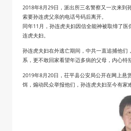
2018年8月29日，派出所三名警察又一次来
索要孙连虎父亲的电话号码后离开。
同年11月，孙连虎夫妇因信全能神被取缔了医
连虎夫妇。
孙连虎夫妇在外逃亡期间，中共一直追捕他们
系，更不敢回家看望年迈多病的父母，内心特
2019年8月20日，茌平县公安局公开在网上悬
饵，煽动民众举报他们，孙连虎夫妇至今有家