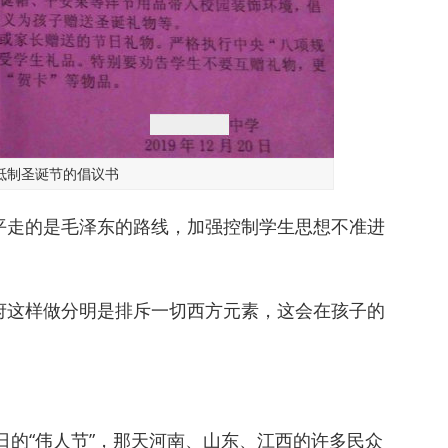
抵制圣诞节的倡议书
平走的是毛泽东的路线，加强控制学生思想不准进
府这样做分明是排斥一切西方元素，这会在孩子的
日的“伟人节”，那天河南、山东、江西的许多民众