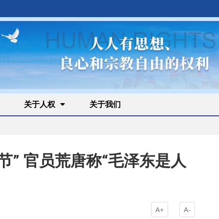
关于人权
关于我们
节” 官员荒唐称“毛泽东是人
A+
A-