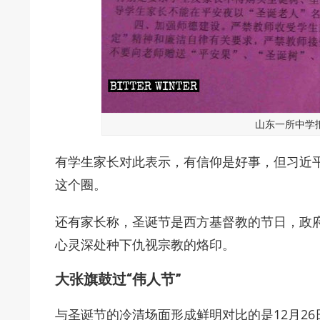
山东一所中学
有学生家长对此表示，有信仰是好事，但习近
这个圈。
还有家长称，圣诞节是西方基督教的节日，政
心灵深处种下仇视宗教的烙印。
大张旗鼓过“伟人节”
与圣诞节的冷清场面形成鲜明对比的是12月26