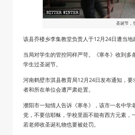
圣诞节，
该县乔楼乡李集教堂负责人于12月24日遭当
当局对学生的管控同样严苛。《寒冬》收到多
学生过圣诞节。
河南鹤壁市淇县教育局12月24日发布通知，
者和所在单位会遭严肃处置。
濮阳市一知情人告诉《寒冬》，该市一名中学
党，不要信耶稣，学校里面不能有西方元素，
若老师收圣诞礼物也要被处罚。