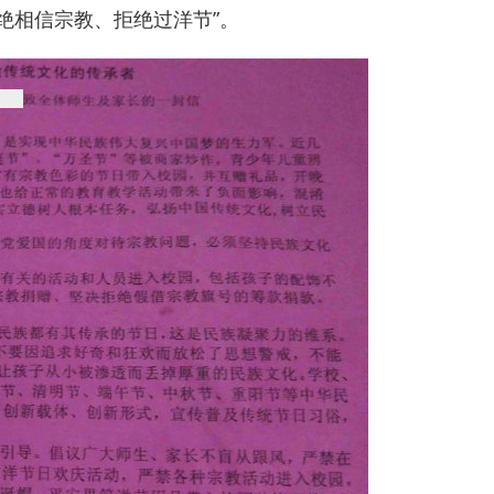
绝相信宗教、拒绝过洋节”。