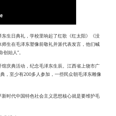
泽东生日典礼，学校里响起了红歌《红太阳》《没
体师生在毛泽东塑像前敬礼并派代表发言，他们喊
命创始人”。
开馆庆典活动，纪念毛泽东生辰。江西省上饶市广
庆典，至少有200多人参加，一些民众朝毛泽东雕像
平新时代中国特色社会主义思想核心就是要维护毛