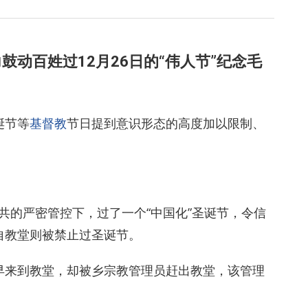
动百姓过12月26日的“伟人节”纪念毛
诞节等
基督教
节日提到意识形态的高度加以限制、
中共的严密管控下，过了一个“中国化”圣诞节，令信
自教堂则被禁止过圣诞节。
早来到教堂，却被乡宗教管理员赶出教堂，该管理
。