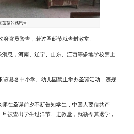
空荡荡的感恩堂
地政府官员警告，若过圣诞节就查封教堂。
条消息，河南、辽宁、山东、江西等多地学校禁止
要求该县各中小学、幼儿园禁止举办圣诞活动，违规
老师在圣诞前夕不断告知学生，中国人要信共产
一旦被查出学生过洋节、进教堂，就勒令其退学，