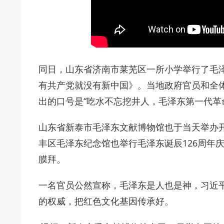
同日，山东省济南市莱芜区一所小学举行了毛
有共产党就没有新中国》。当地政府官员和全
出的口号是“吃水不忘挖井人，毛泽东第一代革
山东省新泰市毛泽东文献博物馆也于当天举办
丰区毛泽东纪念馆也举行毛泽东诞辰126周年
膜拜。
一名官员公然宣称，毛泽东是人也是神，习近
的权威，把红色文化基因传承好。