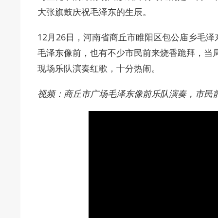
大张旗鼓庆祝毛泽东的生辰。
12月26日，河南省商丘市睢阳区包公庙乡毛
毛泽东像前，也有不少市民前来烧香跪拜，当
现场乐队演奏红歌，十分热闹。
视频：商丘市广场毛泽东像前乐队演奏，市民