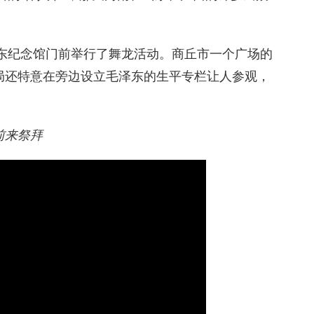
泽东纪念馆门前举行了舞龙活动。商丘市一个广场的
局还特意在旁边设立毛泽东的生平专栏让人参观，
前来祭拜