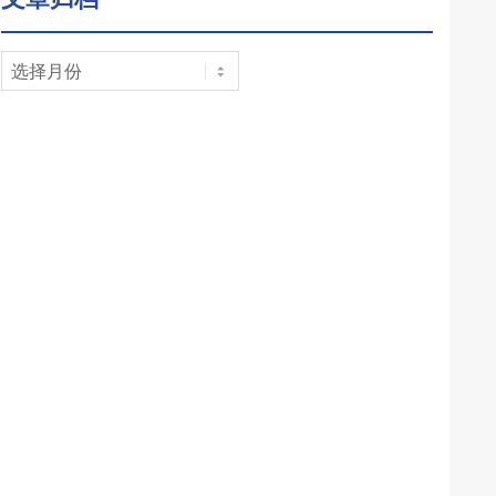
文
章
归
档