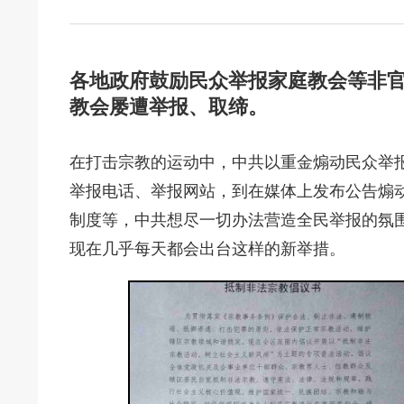
各地政府鼓励民众举报家庭教会等非官
教会屡遭举报、取缔。
在打击宗教的运动中，中共以重金煽动民众举
举报电话、举报网站，到在媒体上发布公告煽
制度等，中共想尽一切办法营造全民举报的氛
现在几乎每天都会出台这样的新举措。