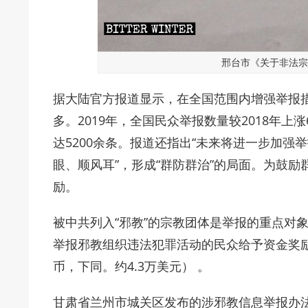
邢台市《关于非法宗
据大陆官方报道显示，在全国范围内增强举报措
多。2019年，全国民众举报数量较2018年
达5200余条。报道还指出“未来将进一步加强
眼、顺风耳”，形成“群防群治”的局面。为鼓励
励。
被中共列入“邪教”的宗教团体是举报的重点对
举报邪教组织违法犯罪活动的民众给予资金奖励
币，下同。约4.3万美元） 。
甘肃省兰州市城关区发布的涉邪教信息举报办法，