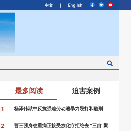
|
中文
English
Search
最多阅读
迫害案例
1
杨泽伟狱中反抗强迫劳动遭暴力殴打和酷刑
2
曹三强身患重病正接受放化疗拒绝去 “三自”聚