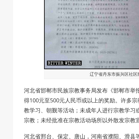
辽宁省丹东市振兴区社区
河北省邯郸市民族宗教事务局发布《邯郸市举
得100元至500元人民币或以上的奖励。许
教学习、朝觐等活动；未成年人进行宗教学习
宗教；未经批准在宗教活动场所以外散发宗教
河北省邢台、保定、唐山，河南省濮阳、滑县