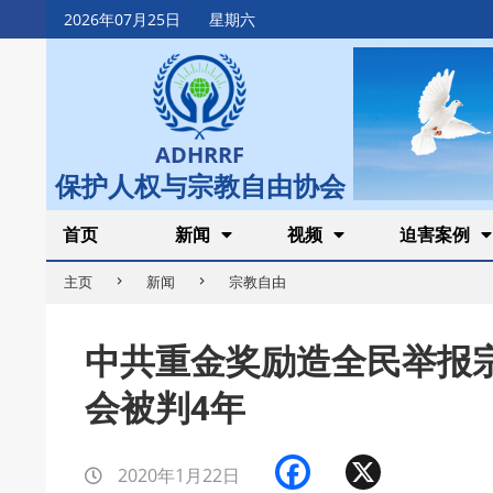
Skip
2026年07月25日
星期六
to
content
ADHRRF
保护人权与宗教自由协会
Secondary
首页
新闻
视频
迫害案例
Navigation
主页
新闻
宗教自由
Menu
中共重金奖励造全民举报
会被判4年
Facebook
X
2020年1月22日