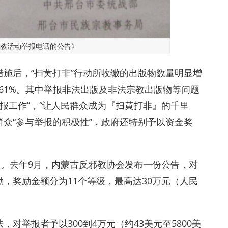
教活动举报电话的公告》
施后，“扫黄打非”行动所收缴的出版物数量明显增
上涨61%。其中举报非法出版及非法宗教出版物等问题
举报工作”，“让人民群众成为『扫黄打非』的千里
群众“参与举报的积极性”，政府还特别予以资金奖
象。去年9月，内蒙古反邪教协会发布一份公告，对
，奖励金额分为11个等级，最高达30万元（人民
对举报者予以300到4万元（约43美元至5800美