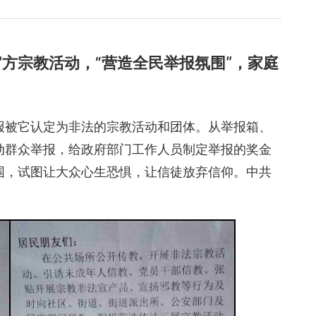
方宗教活动，“营造全民举报氛围”，家庭
报被它认定为非法的宗教活动和团体。从举报箱、
动群众举报，给政府部门工作人员制定举报的奖金
围，试图让大众心生恐惧，让信徒放弃信仰。中共