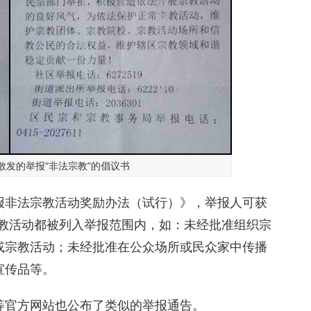
散发的举报“非法宗教”的倡议书
报非法宗教活动奖励办法（试行）》，举报人可获
多宗教活动都被列入举报范围内，如：未经批准组织宗
或宗教活动；未经批准在公众场所或民众家中传播
宣传品等。
等官方网站也公布了类似的举报通告。