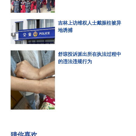
吉林上访维权人士戴振柱被异
地诱捕
舒琼投诉派出所在执法过程中
的违法违规行为
猜你喜欢