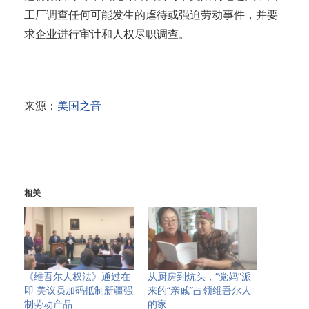
工厂调查任何可能发生的虐待或强迫劳动事件，并要
求企业进行审计和人权尽职调查。
来源：
美国之音
相关
《维吾尔人权法》通过在
从厨房到炕头，“党妈”派
即 美议员加码抵制新疆强
来的“亲戚”占领维吾尔人
制劳动产品
的家