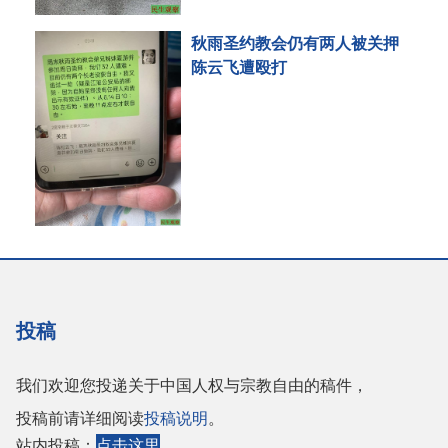
秋雨圣约教会仍有两人被关押
陈云飞遭殴打
投稿
我们欢迎您投递关于中国人权与宗教自由的稿件，
投稿前请详细阅读
投稿说明
。
站内投稿：
点击这里