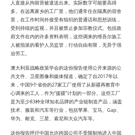
人直接从拘留营被遣送出来。实际数字可能要高得
多。在远离家乡的工厂里，他们通常住在隔离的宿舍
里，在工作时间外接受有组织的普通话和思想训练，
受到持续的监视，并且被禁止参加宗教仪式。包括政
府文件在内的许多资料表明，这些调来的维吾尔族工
人被指派的看护人员监管，行动自由有限，无异于强
迫劳工。
澳大利亚战略政策学会的这份报告使用公开来源的公
共文件、卫星图像和媒体报道，确定了自2017年以
来，中国9个省份的27家工厂使用了从新疆再教育中
心调来的工人，作为“援疆”计划的一部分。这些工厂
是为至少83种全球知名品牌的产业链制造产品，涵盖
技术、服装和汽车等行业，包括苹果、宝马、Gap、
华为、耐克、三星、索尼和大众汽车等。
这份报告呼吁中国允许跨国公司不受限制地进入中国