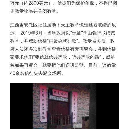
万元（约2800美元）。信徒们为保护圣像，不得已搬
走教堂物品并关闭教堂。
江西吉安教区福源居地下天主教堂也难逃被取缔的厄
运。 2019年3月，当地政府以“无证”为由强行取缔该
教堂，并威胁信徒“再聚会就罚款”。教堂被关后，政
府人员还多次到教堂查看信徒有无再聚会，并到信徒
家要求他们“要信就信共产党，听共产党的话”，威胁
称如果再聚会，就要把他们送进监狱。目前，该教堂
40余名信徒失去聚会场所。