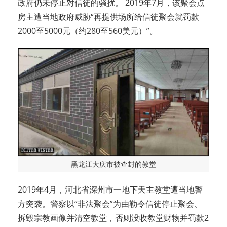
政府仍未停止对信徒的骚扰。 2019年7月，该聚会点
房主遭当地政府威胁“再提供场所给信徒聚会就罚款
2000至5000元（约280至560美元）”。
黑龙江大庆市被查封的教堂
2019年4月，河北省深州市一地下天主教堂遭当地警
方突袭。警察以“非法聚会”为由勒令信徒停止聚会、
拆毁宗教画像并清空教堂，否则没收教堂财物并罚款2