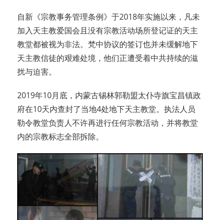
自新《宗教事务管理条例》于2018年实施以来，凡未
加入天主教爱国会且没有宗教活动场所登记证的天主
教堂都被视为非法。梵中协议的签订也并未缓解地下
天主教信徒的艰难处境，他们正遭受着中共持续的滋
扰与迫害。
2019年10月底，内蒙古锡林郭勒盟太仆寺旗宝昌镇政
府在10天内查封了当地4处地下天主教堂。执法人员
勒令教堂负责人不许再进行任何宗教活动，并将教堂
内的宗教标志全部拆除。