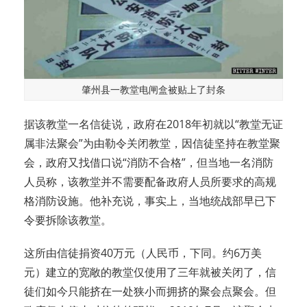
肇州县一教堂电闸盒被贴上了封条
据该教堂一名信徒说，政府在2018年初就以“教堂无证
属非法聚会”为由勒令关闭教堂，因信徒坚持在教堂聚
会，政府又找借口说“消防不合格”，但当地一名消防
人员称，该教堂并不需要配备政府人员所要求的高规
格消防设施。他补充说，事实上，当地统战部早已下
令要拆除该教堂。
这所由信徒捐资40万元（人民币，下同。约6万美
元）建立的宽敞的教堂仅使用了三年就被关闭了，信
徒们如今只能挤在一处狭小而拥挤的聚会点聚会。但