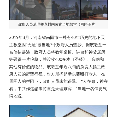
政府人员清理并查封内蒙古当地教堂（网络图片）
2019年3月，河南省南阳市一处有40年历史的地下天
主教堂因“无证”被当地7个政府人员查抄。据该教堂一
名信徒讲述，政府人员将教堂桌椅、讲台和神父居所
等砸得一片狼藉，并没收400多本《圣经》、音响和
其他有价值的物品。该教堂年近八旬的负责人指责政
府人员的野蛮行径，对方却挥起拳头要殴打老人，在
周围人的拦阻下，政府人员未能得逞。 “人在做，神在
看，中共作这恶事简直是天理难容！”当地一名信徒气
愤地说。