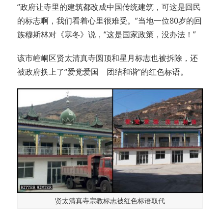
“政府让寺里的建筑都改成中国传统建筑，可这是回民
的标志啊，我们看着心里很难受。”当地一位80岁的回
族穆斯林对《寒冬》说，“这是国家政策，没办法！”
该市崆峒区贤太清真寺圆顶和星月标志也被拆除，还
被政府换上了“爱党爱国 团结和谐”的红色标语。
贤太清真寺宗教标志被红色标语取代