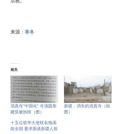
宗教。
来源：
寒冬
相关
清真寺“中国化” 寺顶圆形
新疆：消失的清真寺（组
建筑被拆除（图）
图）
十五位驻华大使联名致函
陈全国 要求面谈新疆人权