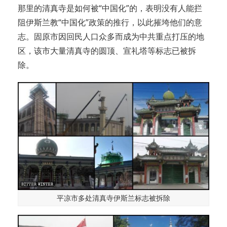
那里的清真寺是如何被“中国化”的，表明没有人能拦
阻伊斯兰教“中国化”政策的推行，以此摧垮他们的意
志。固原市因回民人口众多而成为中共重点打压的地
区，该市大量清真寺的圆顶、宣礼塔等标志已被拆
除。
平凉市多处清真寺伊斯兰标志被拆除