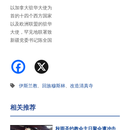
以加拿大驻华大使为
首的十四个西方国家
以及欧洲联盟的驻华
大使，罕见地联署致
新疆党委书记陈全国
信函，请求…
Facebook
X
伊斯兰教
、
回族穆斯林
、
改造清真寺
相关推荐
秋雨圣约教会主日聚会遭冲击