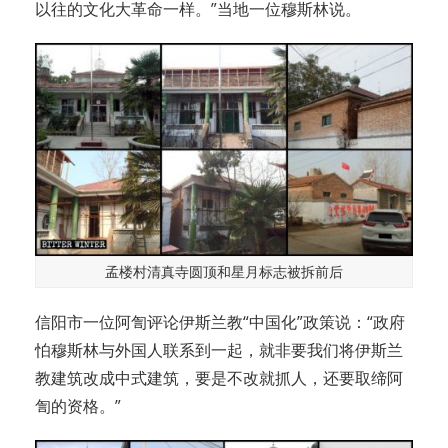
以往的文化大革命一样。”当地一位穆斯林说。
孟楼村清真寺圆顶和星月标志被拆前后
信阳市一位阿訇评论伊斯兰教“中国化”政策说：“政府
怕穆斯林与外国人联系到一起，就非要我们将伊斯兰
教建筑改成中式建筑，要是不改就抓人，还要取缔阿
訇的资格。”