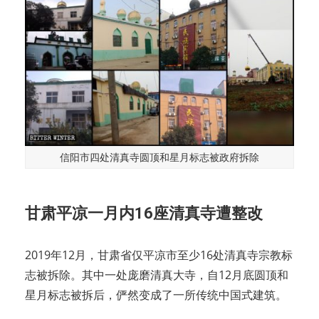
信阳市四处清真寺圆顶和星月标志被政府拆除
甘肃平凉一月内16座清真寺遭整改
2019年12月，甘肃省仅平凉市至少16处清真寺宗教标
志被拆除。其中一处庞磨清真大寺，自12月底圆顶和
星月标志被拆后，俨然变成了一所传统中国式建筑。