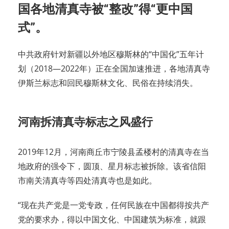
国各地清真寺被“整改”得“更中国
式”。
中共政府针对新疆以外地区穆斯林的“中国化”五年计
划（2018—2022年）正在全国加速推进，各地清真寺
伊斯兰标志和回民穆斯林文化、民俗在持续消失。
河南拆清真寺标志之风盛行
2019年12月，河南商丘市宁陵县孟楼村的清真寺在当
地政府的强令下，圆顶、星月标志被拆除。该省信阳
市南关清真寺等四处清真寺也是如此。
“现在共产党是一党专政，任何民族在中国都得按共产
党的要求办，得以中国文化、中国建筑为标准，就跟