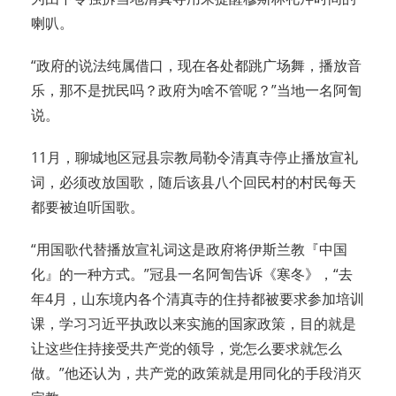
喇叭。
“政府的说法纯属借口，现在各处都跳广场舞，播放音
乐，那不是扰民吗？政府为啥不管呢？”当地一名阿訇
说。
11月，聊城地区冠县宗教局勒令清真寺停止播放宣礼
词，必须改放国歌，随后该县八个回民村的村民每天
都要被迫听国歌。
“用国歌代替播放宣礼词这是政府将伊斯兰教『中国
化』的一种方式。”冠县一名阿訇告诉《寒冬》，“去
年4月，山东境内各个清真寺的住持都被要求参加培训
课，学习习近平执政以来实施的国家政策，目的就是
让这些住持接受共产党的领导，党怎么要求就怎么
做。”他还认为，共产党的政策就是用同化的手段消灭