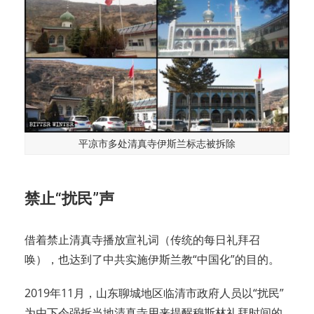
平凉市多处清真寺伊斯兰标志被拆除
禁止“扰民”声
借着禁止清真寺播放宣礼词（传统的每日礼拜召
唤），也达到了中共实施伊斯兰教“中国化”的目的。
2019年11月，山东聊城地区临清市政府人员以“扰民”
为由下令强拆当地清真寺用来提醒穆斯林礼拜时间的