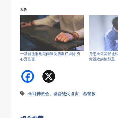
相关
一基督徒服刑期间遭洗脑毒打虐待 身
身患重症基督徒
心受伤害
劳役致病情加重
Facebook
X
全能神教会
、
基督徒受迫害
、
基督教