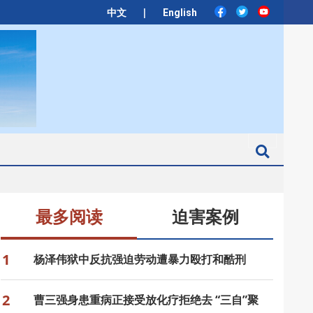
|
中文
English
Search
最多阅读
迫害案例
1
杨泽伟狱中反抗强迫劳动遭暴力殴打和酷刑
2
曹三强身患重病正接受放化疗拒绝去 “三自”聚