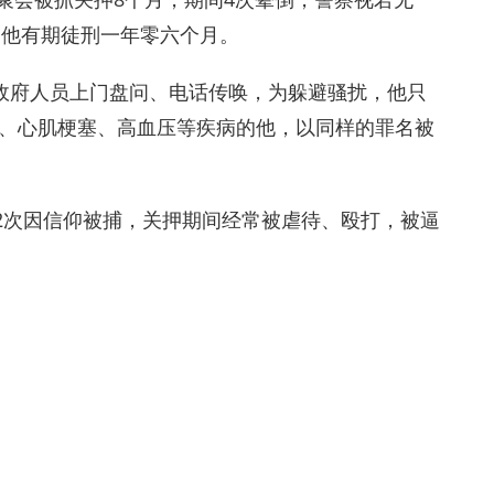
处他有期徒刑一年零六个月。
政府人员上门盘问、电话传唤，为躲避骚扰，他只
脑梗、心肌梗塞、高血压等疾病的他，以同样的罪名被
间2次因信仰被捕，关押期间经常被虐待、殴打，被逼