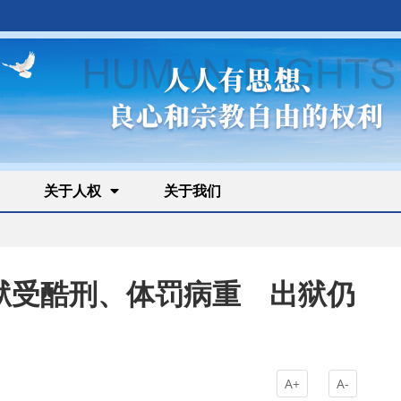
关于人权
关于我们
狱受酷刑、体罚病重 出狱仍
A+
A-