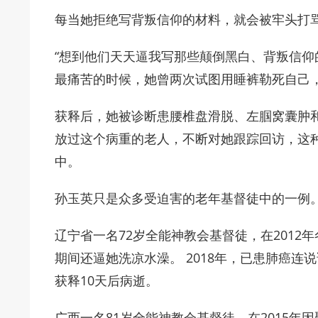
每当她拒绝写背叛信仰的材料，就会被牢头打
“想到他们天天逼我写那些颠倒黑白、背叛信仰
最痛苦的时候，她曾两次试图用睡裤勒死自己
获释后，她被诊断患腰椎盘滑脱、左腘窝囊肿
放过这个病重的老人，不断对她跟踪回访，这
中。
孙玉英只是众多受迫害的老年基督徒中的一例
辽宁省一名72岁全能神教会基督徒，在2012年
期间还逼她洗凉水澡。 2018年，已患肺癌
获释10天后病逝。
广西一名81岁全能神教会基督徒，在2015年