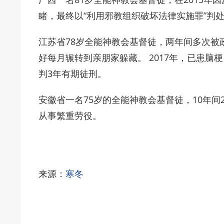
睹，最终以“利用邪教组织破坏法律实施罪”判
江苏省78岁全能神教会基督徒，两年间多次被
好每月辗转到亲朋家躲藏。 2017年，已患
判3年有期徒刑。
安徽省一名75岁的全能神教会基督徒，10年
从事繁重劳役。
来源：
寒冬