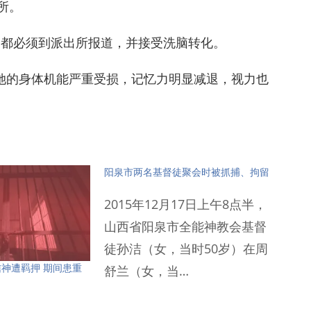
所。
日都必须到派出所报道，并接受洗脑转化。
她的身体机能严重受损，记忆力明显减退，视力也
阳泉市两名基督徒聚会时被抓捕、拘留
2015年12月17日上午8点半，
山西省阳泉市全能神教会基督
徒孙洁（女，当时50岁）在周
神遭羁押 期间患重
舒兰（女，当…