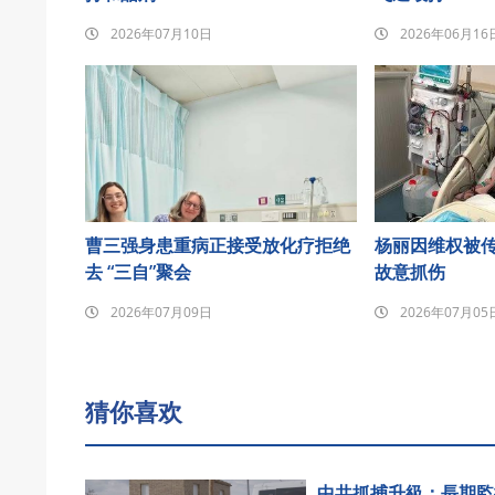
2026年07月10日
2026年06月16
曹三强身患重病正接受放化疗拒绝
杨丽因维权被
去 “三自”聚会
故意抓伤
2026年07月09日
2026年07月05
猜你喜欢
中共抓捕升級：長期監