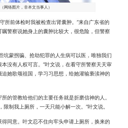
（网络图片，非本文当事人）
看守所前体检时我被检查出肾囊肿。”来自广东省的
叮嘱警察说她身上的囊肿比较大，很危险，但警察
那些坑蒙拐骗、抢劫犯罪的人生病可以医，唯独我们
根本没有人权可言。”叶文说，在看守所警察天天审
强迫她歌颂祖国，学习习思想，给她灌输亵渎神的
守所的管教给他们的主要任务就是折磨信神的人。
，限制我上厕所，一天只能小解一次。”叶文说。
获得同意。叶文忍不住向牢头申请上厕所，换来的