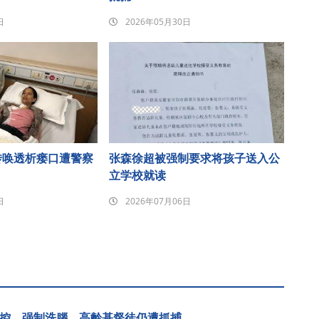
日
2026年05月30日
传唤透析瘘口遭警察
张森徐超被强制要求将孩子送入公
立学校就读
日
2026年07月06日
控、强制洗腦 高齡基督徒仍遭抓捕