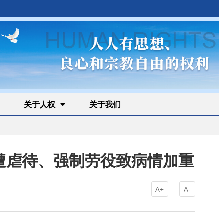
关于人权
关于我们
遭虐待、强制劳役致病情加重
A+
A-