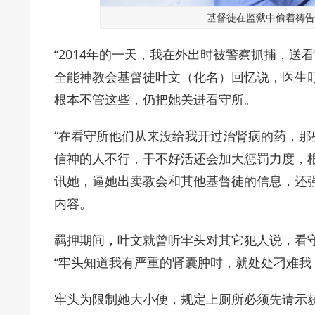
基督徒在监狱中偷着祷告
“2014年的一天，我在外出时被警察抓捕，送
全能神教会基督徒叶文（化名）回忆说，医生
根本不管这些，仍把她关进看守所。
“在看守所他们从来没给我开过治肾病的药，
信神的人不行，干不好活还会加大惩罚力度，
讯她，逼她出卖教会和其他基督徒的信息，还
内容。
羁押期间，叶文就曾听牢头对其它犯人说，看
“牢头知道我有严重的肾囊肿时，就处处刁难我
牢头为限制她大小便，规定上厕所必须先请示