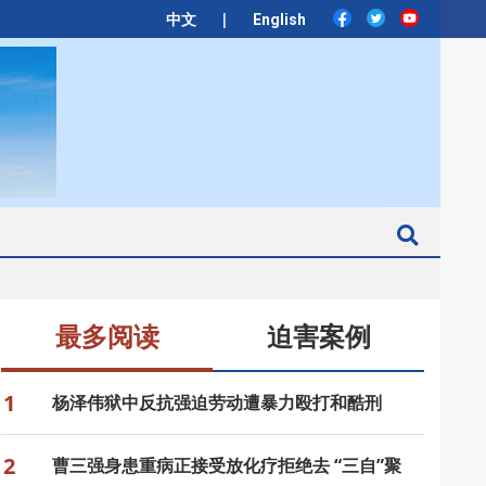
|
中文
English
Search
最多阅读
迫害案例
1
杨泽伟狱中反抗强迫劳动遭暴力殴打和酷刑
2
曹三强身患重病正接受放化疗拒绝去 “三自”聚