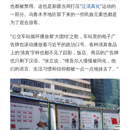
也都被禁用。这也是新疆当局打压“
泛清真化
”运动的
一部分。乌鲁木齐地区留下来的一些民族元素也都是
为了迎合游客。
“公交车站循环播放着‘大团结’之歌，车站里的电子广
告牌也滚动播放着习近平的政治口号。各种清真食品
上的‘清真’字样也都不见了踪影，饭店、商店的广告牌
也只剩下汉语。”张立说，“维吾尔人慢慢被同化，他
们的语言、生活习惯和信仰都被一点一点地抹去了。”