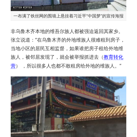
一布满了铁丝网的围墙上悬挂着习近平“中国梦”的宣传海报
非乌鲁木齐本地的维吾尔族人都被强迫返回其家乡。
张立说道：“在乌鲁木齐的外地维族人很难租到房子，
当地小区的居民互相监督，如果谁把房子租给外地维
族人，被邻居发现了，就会被举报抓进去（
教育转化
） ，所以很多人也都不敢租房给外地的维族人。”
营