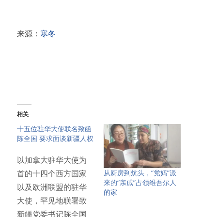
来源：
寒冬
相关
十五位驻华大使联名致函
陈全国 要求面谈新疆人权
以加拿大驻华大使为
从厨房到炕头，“党妈”派
首的十四个西方国家
来的“亲戚”占领维吾尔人
以及欧洲联盟的驻华
的家
大使，罕见地联署致
新疆党委书记陈全国