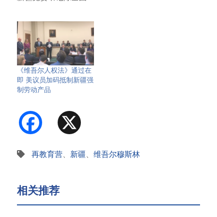
信函，请求…
《维吾尔人权法》通过在
即 美议员加码抵制新疆强
制劳动产品
Facebook
X
再教育营
、
新疆
、
维吾尔穆斯林
相关推荐