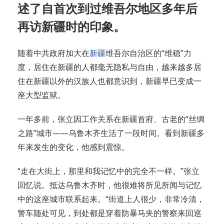
述了自首次到过维吾尔地区多年后
再访新疆时的印象。
随着中共政府加大在
新疆
维吾尔自治区的“维稳”力
度，居住在新疆的人都毫无隐私与自由，越来越多居
住在新疆以外的汉族人也都意识到，新疆早已变成一
座大型监狱。
一年多前，张立因工作关系在新疆首府、古老的“丝绸
之路”城市——乌鲁木齐生活了一段时间。看到新疆多
年来发生的变化，他感到震惊。
“走在大街上，那里和我记忆中的完全不一样。”张立
回忆说。抵达乌鲁木齐时，他很难将所见所闻与记忆
中的这座城市联系起来。“街道上人很少，非常冷清，
警车随处可见，到处都是穿着防暴马夹的警察来回巡