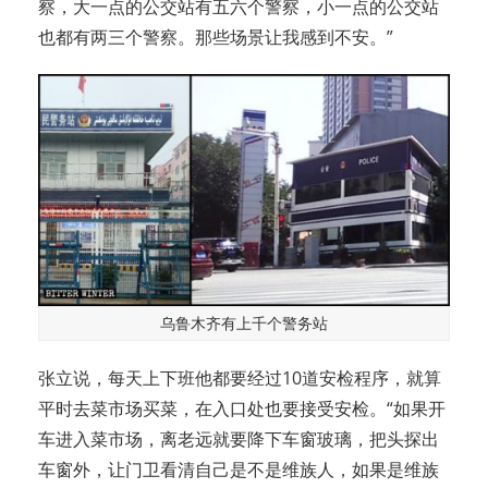
察，大一点的公交站有五六个警察，小一点的公交站
也都有两三个警察。那些场景让我感到不安。”
乌鲁木齐有上千个警务站
张立说，每天上下班他都要经过10道安检程序，就算
平时去菜市场买菜，在入口处也要接受安检。“如果开
车进入菜市场，离老远就​​要降下车窗玻璃，把头探出
车窗外，让门卫看清自己是不是维族人，如果是维族