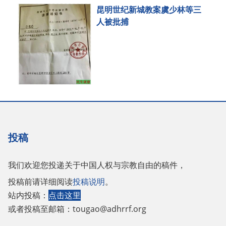
昆明世纪新城教案虞少林等三
人被批捕
投稿
我们欢迎您投递关于中国人权与宗教自由的稿件，
投稿前请详细阅读
投稿说明
。
站内投稿：
点击这里
或者投稿至邮箱：
tougao@adhrrf.org