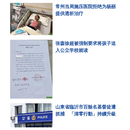
常州当局施压医院拒绝为杨丽
提供透析治疗
张森徐超被强制要求将孩子送
入公立学校就读
山東省臨沂市百餘名基督徒遭
抓捕 「清零行動」持續升級