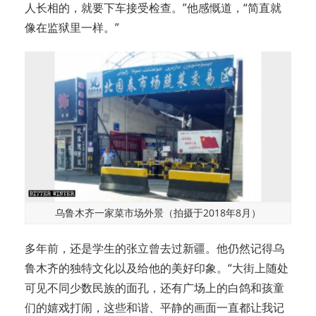
人长相的，就要下车接受检查。”他感慨道，“简直就
像在监狱里一样。”
乌鲁木齐一家菜市场外景（拍摄于2018年8月）
多年前，还是学生的张立曾去过新疆。他仍然记得乌
鲁木齐的独特文化以及给他的美好印象。“大街上随处
可见不同少数民族的面孔，还有广场上的白鸽和孩童
们的嬉戏打闹，这些和谐、平静的画面一直都让我记