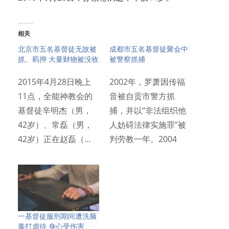
相关
北京市五名基督徒无故被
成都市五名基督徒聚会中
抓、羁押 大量财物被没收
被警察抓捕
2015年4月28日晚上
2002年，罗萧因传福
11点，全能神教会的
音被自贡市警方抓
基督徒辛明杰（男，
捕，并以“非法组织他
42岁）、常磊（男，
人妨碍法律实施罪”被
42岁）正在赵磊（…
判劳教一年。2004
年…
一基督徒服刑期间遭洗脑
毒打虐待 身心受伤害