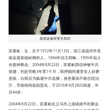
基督徒被狱警关禁闭
苏素彬，女，生于1972年11月13日，浙江省温州市苍
南县观美镇岭脚村人，1994年信主耶稣，1995年加入
全能神教会。2004年8月22日，苏素彬因信神被中共
抓捕，判处劳教3年零1个月，羁押期间遭受非人折磨
患病，出狱后为躲避中共追捕，身患重病不敢住院治
疗，导致病情急剧恶化，于2016年9月28日病逝，年
仅44岁。
2004年8月22日，苏素彬在义乌市上溪镇南平村聚会