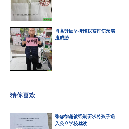
肖高升因坚持维权被打伤亲属
遭威胁
猜你喜欢
张森徐超被强制要求将孩子送
入公立学校就读