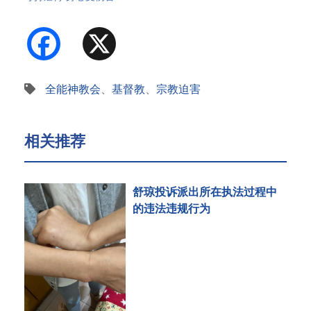
Facebook
X
全能神教会
、
基督教
、
宗教迫害
相关推荐
舒琼投诉派出所在执法过程中
的违法违规行为