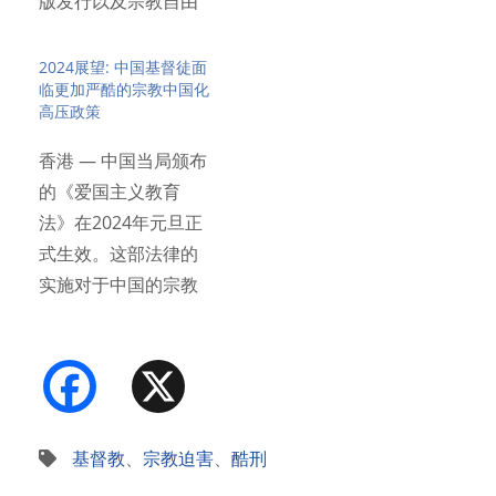
版发行以及宗教自由
问题的关注…
2024展望: 中国基督徒面
临更加严酷的宗教中国化
高压政策
香港 — 中国当局颁布
的《爱国主义教育
法》在2024年元旦正
式生效。这部法律的
实施对于中国的宗教
信徒…
Facebook
X
基督教
、
宗教迫害
、
酷刑