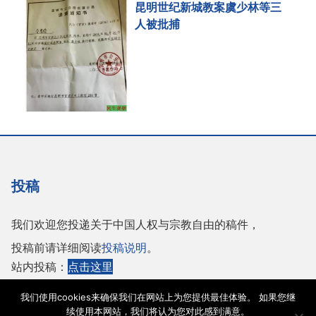
昆明世纪新城教案虞少林等三
人被批捕
投稿
我们欢迎您投递关于中国人权与宗教自由的稿件，
投稿前请详细阅读
投稿说明
。
站内投稿：
点击这里
或者投稿至邮箱：
tougao@adhrrf.org
我们使用cookies来确保我们在网站上为您提供最佳体验。 如果您继
续使用本网站，我们将认为您对此感到满意。