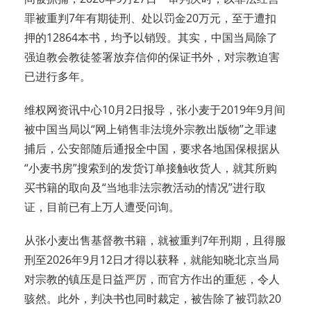
罪被重判7年有期徒刑、处以罚金20万元，至于遭扣
押的12864本书，均予以销毁。其实，中国当局除了
强迫教会教徒签署放弃信仰的保证书外，对宗教迫害
已进行多年。
维权网资讯中心10月2日报导，张小麦于2019年9月间
被中国当局以“网上销售非法境外宗教出版物”之罪逮
捕后，公安部随后通报全中国，要求各地国保根据从
“小麦书房”搜索到的发货订单接触收货人，就其所购
买书籍的取向及“当地非法宗教活动的情况”进行取
证，目前已有上万人遭受问询。
从张小麦出售基督教书籍，就被重判7年刑期，且得服
刑至2026年9月12日才得以获释，就能知晓北京当局
对宗教的镇压是日益严厉，而官方作出的重惩，令人
骇然。此外，判决书也同时裁定，被告除了被罚款20