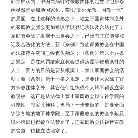
郭宝胜认为，中国当局针对宗教团体的定性比照原条
例显然是更加地国家化，实现“党外无教、国教一体”
的局面。在此这样的情形之下，独立于国家体制之外
的家庭教会就会更加难以予以登记承认及合法化了；
家庭教会除了隶属于三自会之下，已没有其它能够登
记及合法化的方法，新《条例》致使家庭教会在中国
的法律存在空间已经丧失殆尽；《条例》第六十八条
之规定，是在惩罚给家庭教会提供房屋等物质条件的
人士，官方的目的是要从根源上，禁止家庭教会的活
动；新《条例》第十一条之规定，是要让大家除了官
方宗教团体之外，其它任何组织或个人均不得设立宗
教院校，这正是从法律上禁止家庭教会设立神学院的
可能性，郭宝胜预料，当局下一步要做的，是要全面
铲除各地的地下神学院，至于家庭教会的教会奉献及
境外培训也都被立法禁止了，连家庭教会传福音宣教
的管道，也被立法堵塞了。