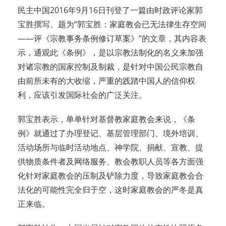
民主中国2016年9月16日刊登了一篇由时政评论家郭
宝胜撰写、题为“郭宝胜：家庭教会已无法律生存空间
——评《宗教事务条例修订草案》”的文章，其内容表
示，通观此《条例》，是以宗教法制化的名义来加强
对诸宗教的国家控制及制裁，是针对中国公民宗教自
由前所未有的大收缩，严重的践踏中国人的信仰权
利，应该引发国际社会的广泛关注。
郭宝胜表示，单单针对基督教家庭教会来说，《条
例》就通过了办理登记、基层管理部门、境外培训、
活动场所与临时活动地点、神学院、捐献、宣教、提
供物质条件者及网络服务、教会教职人员等各方面强
化针对家庭教会的压制及铲除力度，导致家庭教会合
法化的可能性完全归于空，这时家庭教会的严冬是真
正来临。