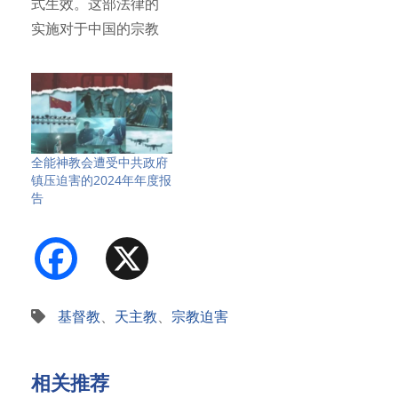
式生效。这部法律的
实施对于中国的宗教
信徒…
全能神教会遭受中共政府
镇压迫害的2024年年度报
告
Facebook
X
基督教
、
天主教
、
宗教迫害
相关推荐