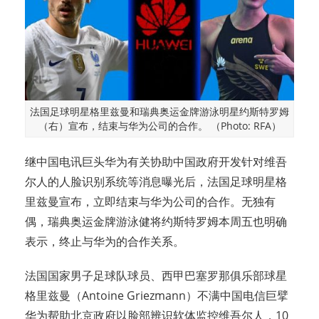
法国足球明星格里兹曼和瑞典奥运金牌游泳明星约斯特罗姆
（右）宣布，结束与华为公司的合作。 （Photo: RFA）
继中国电讯巨头华为有关协助中国政府开发针对维吾
尔人的人脸识别系统等消息曝光后，法国足球明星格
里兹曼宣布，立即结束与华为公司的合作。无独有
偶，瑞典奥运金牌游泳健将约斯特罗姆本周五也明确
表示，终止与华为的合作关系。
法国国家男子足球队球员、西甲巴塞罗那俱乐部球星
格里兹曼（Antoine Griezmann）不满中国电信巨擘
华为帮助北京政府以脸部辨识软体监控维吾尔人，10