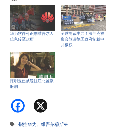
华为软件可识别维吾尔人
全球制裁中共！法兰克福
信息传至政府
集会敦请德国政府制裁中
共极权
陈明玉已被送往江北监狱
服刑
Facebook
X
指控华为
、
维吾尔穆斯林