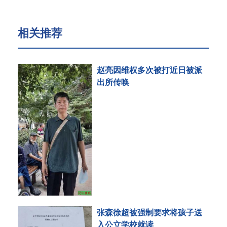
相关推荐
赵亮因维权多次被打近日被派
出所传唤
张森徐超被强制要求将孩子送
入公立学校就读