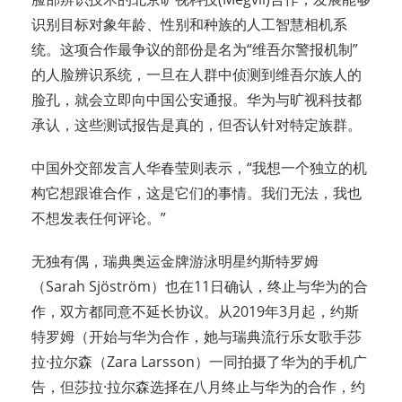
识别目标对象年龄、性别和种族的人工智慧相机系
统。这项合作最争议的部份是名为“维吾尔警报机制”
的人脸辨识系统，一旦在人群中侦测到维吾尔族人的
脸孔，就会立即向中国公安通报。华为与旷视科技都
承认，这些测试报告是真的，但否认针对特定族群。
中国外交部发言人华春莹则表示，“我想一个独立的机
构它想跟谁合作，这是它们的事情。我们无法，我也
不想发表任何评论。”
无独有偶，瑞典奥运金牌游泳明星约斯特罗姆
（Sarah Sjöström）也在11日确认，终止与华为的合
作，双方都同意不延长协议。从2019年3月起，约斯
特罗姆（开始与华为合作，她与瑞典流行乐女歌手莎
拉·拉尔森（Zara Larsson）一同拍摄了华为的手机广
告，但莎拉·拉尔森选择在八月终止与华为的合作，约