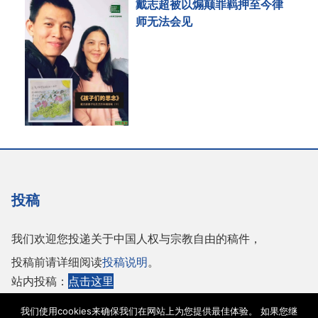
戴志超被以煽颠罪羁押至今律
师无法会见
投稿
我们欢迎您投递关于中国人权与宗教自由的稿件，
投稿前请详细阅读
投稿说明
。
站内投稿：
点击这里
或者投稿至邮箱：
tougao@adhrrf.org
我们使用cookies来确保我们在网站上为您提供最佳体验。 如果您继