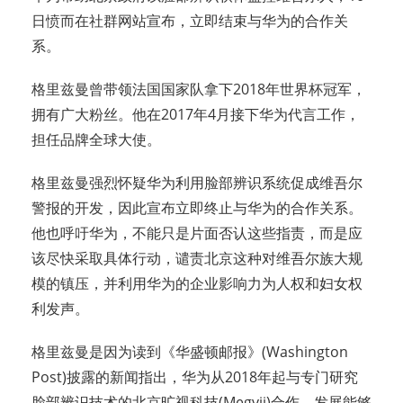
日愤而在社群网站宣布，立即结束与华为的合作关
系。
格里兹曼曾带领法国国家队拿下2018年世界杯冠军，
拥有广大粉丝。他在2017年4月接下华为代言工作，
担任品牌全球大使。
格里兹曼强烈怀疑华为利用脸部辨识系统促成维吾尔
警报的开发，因此宣布立即终止与华为的合作关系。
他也呼吁华为，不能只是片面否认这些指责，而是应
该尽快采取具体行动，谴责北京这种对维吾尔族大规
模的镇压，并利用华为的企业影响力为人权和妇女权
利发声。
格里兹曼是因为读到《华盛顿邮报》(Washington
Post)披露的新闻指出，华为从2018年起与专门研究
脸部辨识技术的北京旷视科技(Megvii)合作，发展能够