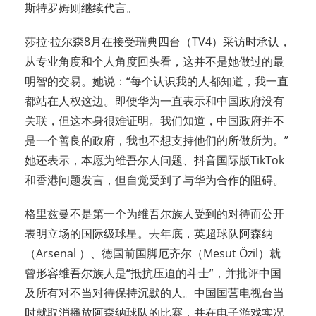
斯特罗姆则继续代言。
莎拉·拉尔森8月在接受瑞典四台（TV4）采访时承认，
从专业角度和个人角度回头看，这并不是她做过的最
明智的交易。她说：“每个认识我的人都知道，我一直
都站在人权这边。即便华为一直表示和中国政府没有
关联，但这本身很难证明。我们知道，中国政府并不
是一个善良的政府，我也不想支持他们的所做所为。”
她还表示，本愿为维吾尔人问题、抖音国际版TikTok
和香港问题发言，但自觉受到了与华为合作的阻碍。
格里兹曼不是第一个为维吾尔族人受到的对待而公开
表明立场的国际级球星。去年底，英超球队阿森纳
（Arsenal ）、德国前国脚厄齐尔（Mesut Özil）就
曾形容维吾尔族人是“抵抗压迫的斗士”，并批评中国
及所有对不当对待保持沉默的人。中国国营电视台当
时就取消播放阿森纳球队的比赛，并在电子游戏实况