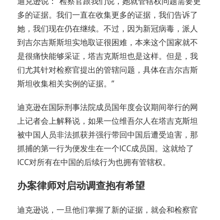
迪克逊说：“检察官跟我们说，她就管辖权问题需要更
多的证据。我们一直在收集更多的证据，我们告诉了
她，我们现在仍在继续。不过，因为新冠病毒，派人
到吉尔吉斯斯坦实地取证很困难，本来这个国家就不
是很痛快能够采证，塔吉克斯坦也是这样。但是，我
们尤其针对检察官提出的管辖问题，具体在吉尔吉斯
斯坦收集相关实例的证据。”
迪克逊在国际刑事法院成员国年度会议期间举行的网
上记者会上解释说，如果一位维吾尔人在塔吉克斯坦
被中国人员非法抓获并强行带回中国后遭受迫害，那
抓捕的第一行为便发生在一个ICC成员国。这就给了
ICC对所有在中国的后续行为也拥有管辖权。
办案律师对启动调查抱有希望
迪克逊说，一旦他们掌握了新的证据，就会和检察官