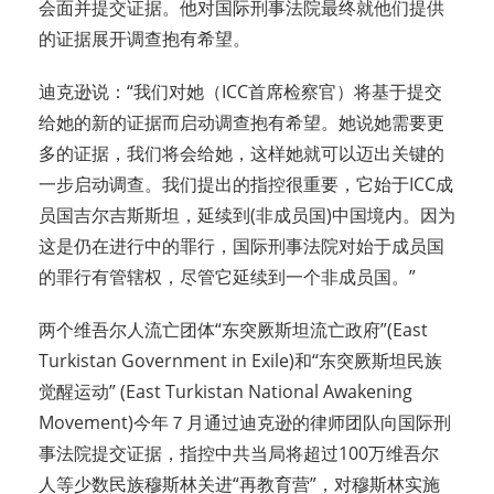
会面并提交证据。他对国际刑事法院最终就他们提供
的证据展开调查抱有希望。
迪克逊说：“我们对她（ICC首席检察官）将基于提交
给她的新的证据而启动调查抱有希望。她说她需要更
多的证据，我们将会给她，这样她就可以迈出关键的
一步启动调查。我们提出的指控很重要，它始于ICC成
员国吉尔吉斯斯坦，延续到(非成员国)中国境内。因为
这是仍在进行中的罪行，国际刑事法院对始于成员国
的罪行有管辖权，尽管它延续到一个非成员国。”
两个维吾尔人流亡团体“东突厥斯坦流亡政府”(East
Turkistan Government in Exile)和“东突厥斯坦民族
觉醒运动” (East Turkistan National Awakening
Movement)今年７月通过迪克逊的律师团队向国际刑
事法院提交证据，指控中共当局将超过100万维吾尔
人等少数民族穆斯林关进“再教育营”，对穆斯林实施