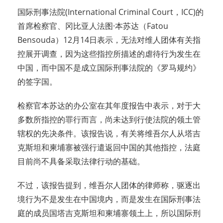
国际刑事法院(International Criminal Court，ICC)的
首席检察官、冈比亚人法图·本苏达（Fatou
Bensouda）12月14日表示，无法对维人团体有关指
控展开调查，因为这些指控所描述的虐待行为发生在
中国，而中国不是成立国际刑事法院的《罗马规约》
的签字国。
检察官本苏达的办公室在其年度报告中表示，对于大
多数所指控的罪行而言，尚未达到行使法院的领土管
辖权的先决条件。该报告说，有关将维吾尔人从塔吉
克斯坦和柬埔寨被强行遣返回中国的其他指控，法庭
目前尚不具备采取法律行动的基础。
不过，该报告提到，维吾尔人团体的律师称，驱逐出
境行为不是发生在中国境内，而是发生在国际刑事法
庭的成员国塔吉克斯坦和柬埔寨领土上，所以国际刑