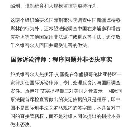
酷刑、强制绝育和大规模监控等虐待行为。
这两个组织除要求国际刑事法院调查中国新疆虐待穆
斯林的行为外，还希望法院调查中国在柬埔寨和塔吉
克斯坦等其他国家用非法逮捕或遣返等手法，迫使数
千名维吾尔人回国并遭受迫害的做法。
国际诉讼律师：程序问题并非否决事实
旅美维吾尔人热伊汗·艾塞提在华盛顿哥伦比亚特区一
家律所任国际诉讼律师，专门处理反贪污与国际调查
案件。热伊汗·艾塞提星期三对美国之音表示，国际刑
事法院首席检查官做出的决定依据的只是程序，即中
国不是国际刑事法院罗马规约的签字国，不具备对中
国的直接管辖权，而不是对维人团体提出的指控本身
做出否决。