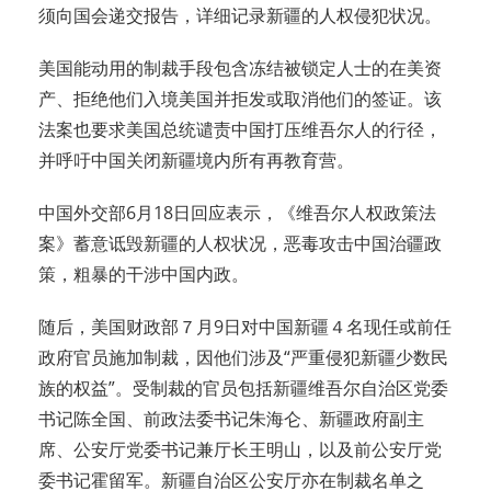
须向国会递交报告，详细记录新疆的人权侵犯状况。
美国能动用的制裁手段包含冻结被锁定人士的在美资
产、拒绝他们入境美国并拒发或取消他们的签证。该
法案也要求美国总统谴责中国打压维吾尔人的行径，
并呼吁中国关闭新疆境内所有再教育营。
中国外交部6月18日回应表示，《维吾尔人权政策法
案》蓄意诋毁新疆的人权状况，恶毒攻击中国治疆政
策，粗暴的干涉中国内政。
随后，美国财政部７月9日对中国新疆４名现任或前任
政府官员施加制裁，因他们涉及“严重侵犯新疆少数民
族的权益”。受制裁的官员包括新疆维吾尔自治区党委
书记陈全国、前政法委书记朱海仑、新疆政府副主
席、公安厅党委书记兼厅长王明山，以及前公安厅党
委书记霍留军。新疆自治区公安厅亦在制裁名单之