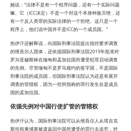
她说：“法律不是有一个程序问题，还有一个实际问题
嘛。它（ICC决定）不是一个对这个本身种族灭绝，还
有一个反人类罪的实际法律的一个拒绝。这只是一个
程序上，他们说中国并不是ICC的一个成员国。”
热伊汗还解释说，向国际刑事法院提出指控要求调查
的维吾尔人团体，还依据国际刑事法院2019年批准对
罗兴亚穆斯林在缅甸和孟加拉国所遭受犯罪启动调查
的先例。尽管缅甸不是罗马规约的签字国，不是国际
刑事法院的成员国，但国际刑事法院认为还是有展开
调查的管辖权，因为一些所指称的罪行发生在是成员
国的孟加拉国。
依循先例对中国行使扩管的管辖权
热伊汗认为，国际刑事法院可以从维吾尔人从塔吉克
斯坦和柬埔寨被遣返回中国所遭受的罪行去追究，对