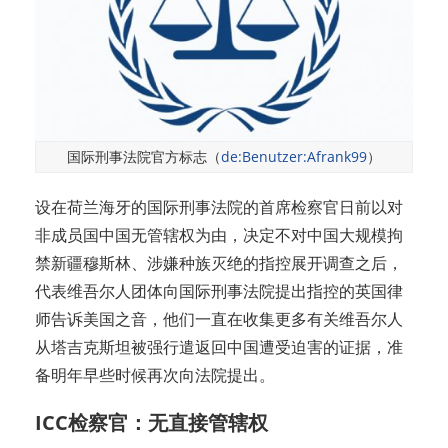
国际刑事法院官方标志（
de:Benutzer:Afrank99
）
设在荷兰海牙的国际刑事法院的首席检察官日前以对
非成员国中国无管辖权为由，决定不对中国大规模拘
禁新疆穆斯林、涉嫌种族灭绝的指控展开调查之后，
代表维吾尔人团体向国际刑事法院提出指控的英国律
师告诉美国之音，他们一直在收集更多有关维吾尔人
从塔吉克斯坦被强行遣返回中国遭受迫害的证据，准
备明年早些时候再次向法院提出。
ICC检察官：无直接管辖权