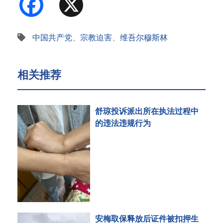
Facebook
X
中国共产党
、
宗教迫害
、
维吾尔穆斯林
相关推荐
舒琼投诉派出所在执法过程中
的违法违规行为
安梅取保释放后证件被扣押生