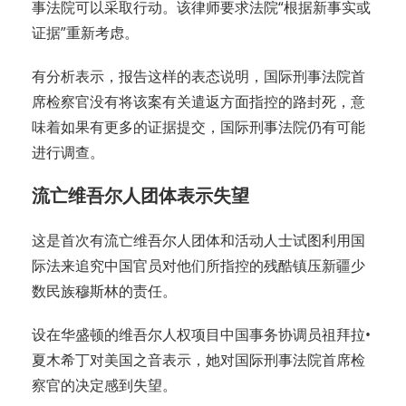
事法院可以采取行动。该律师要求法院“根据新事实或
证据”重新考虑。
有分析表示，报告这样的表态说明，国际刑事法院首
席检察官没有将该案有关遣返方面指控的路封死，意
味着如果有更多的证据提交，国际刑事法院仍有可能
进行调查。
流亡维吾尔人团体表示失望
这是首次有流亡维吾尔人团体和活动人士试图利用国
际法来追究中国官员对他们所指控的残酷镇压新疆少
数民族穆斯林的责任。
设在华盛顿的维吾尔人权项目中国事务协调员祖拜拉•
夏木希丁对美国之音表示，她对国际刑事法院首席检
察官的决定感到失望。