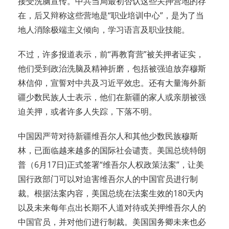
接受洗脑宣传。中共当局最初否认这些关押营地的存
在，后又辩称这些营地是“职业培训中心”，是为了当
地人消除极端主义倾向，学习语言及职业技能。
不过，许多报道表示，前“再教育营”被关押者证实，
他们受到政治洗脑及精神折磨，包括被强迫放弃穆斯
林信仰，宣誓对中共及习近平效忠。还有大量海外新
疆少数民族人士表示，他们在新疆的家人或亲朋被强
迫关押，或者许多人失踪，下落不明。
中国因严苛对待新疆维吾尔人和其他少数民族穆斯
林，已面临越来越多的国际社会谴责。美国总统特朗
普（6月17日)正式签署“维吾尔人权政策法案”，让美
国行政部门可以对迫害维吾尔人的中国官员进行制
裁。根据法案内容，美国总统在法案生效的180天内
以及未来每年点出长期不人道对待或关押维吾尔人的
中国官员，并对他们进行制裁。美国国务卿未来也必