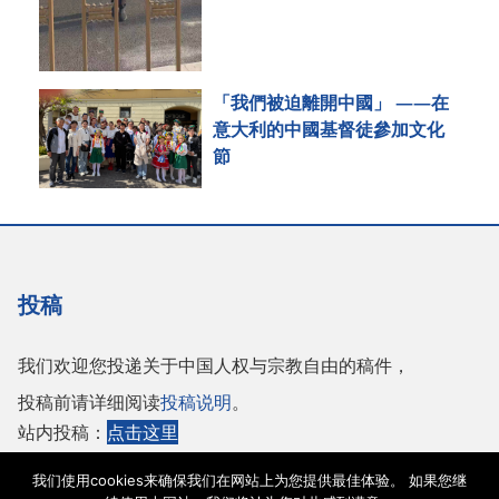
「我們被迫離開中國」 ——在
意大利的中國基督徒參加文化
節
投稿
我们欢迎您投递关于中国人权与宗教自由的稿件，
投稿前请详细阅读
投稿说明
。
站内投稿：
点击这里
或者投稿至邮箱：
tougao@adhrrf.org
我们使用cookies来确保我们在网站上为您提供最佳体验。 如果您继