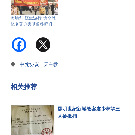
奥地利“沉默游行”为全球1
亿名受迫害基督徒呼吁
Facebook
X
中梵协议
、
天主教
相关推荐
昆明世纪新城教案虞少林等三
人被批捕