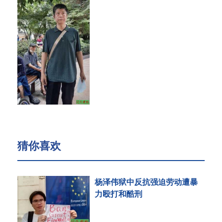
猜你喜欢
杨泽伟狱中反抗强迫劳动遭暴
力殴打和酷刑