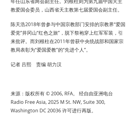
年任山东省两会副主任。刘根柱则为第九届中国天主
教爱国会委员，山西省天主教第七届爱国会副主任。
陈天浩2018年曾参与中国宗教部门安排的宗教界“爱国
爱党”井冈山“红色之旅”，脱下祭袍穿上红军军装，引
来批评。而刘根柱在2011年曾获中央统战部和国家宗
教局表彰为“爱国爱教”的“先进个人”。
记者 吕熙 责编 胡力汉
来源：版权所有 © 2006, RFA。 经自由亚洲电台
Radio Free Asia, 2025 M St. NW, Suite 300,
Washington DC 20036 许可进行再版。