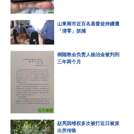
山東兩市近百名基督徒持續遭
「清零」抓捕
桐随教会负责人杨治金被判刑
三年两个月
赵亮因维权多次被打近日被派
出所传唤