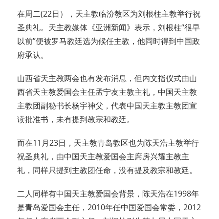
在周二(22日），天主教临汾教区为刘根柱主教举行祝
圣典礼。天主教媒体《亚洲新闻》表示，刘根柱“很早
以前”便被罗马教廷选为候任主教，他同时得到中国政
府承认。
山西省天主教两会也有发布消息，但内文指仪式由山
西省天主教爱国会主任孟宁友主教主礼，中国天主教
主教团副秘书长杨宇神父，代表中国天主教主教团宣
读批准书，未有提到教宗和教廷。
而在11月23日，天主教青岛教区也为陈天浩主教举行
祝圣典礼，由中国天主教爱国会主席房兴耀主教主
礼，同样只提到主教团任命，没有提及教宗和教廷。
二人同样有中国天主教爱国会背景，陈天浩在1998年
是青岛爱国会主任，2010年任中国爱国会常委，2012