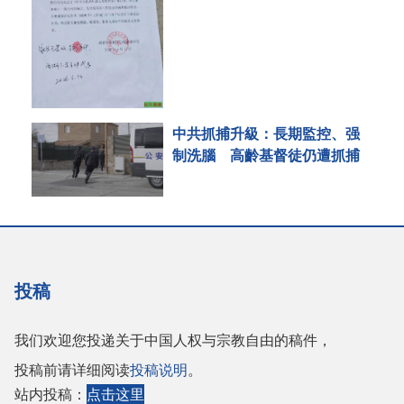
中共抓捕升級：長期監控、强
制洗腦 高齡基督徒仍遭抓捕
投稿
我们欢迎您投递关于中国人权与宗教自由的稿件，
投稿前请详细阅读
投稿说明
。
站内投稿：
点击这里