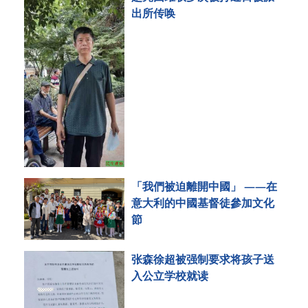
出所传唤
「我們被迫離開中國」 ——在
意大利的中國基督徒參加文化
節
张森徐超被强制要求将孩子送
入公立学校就读