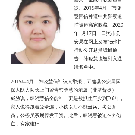
徒。2015年4月，韩晓
慧因信神遭中共警察追
捕被迫离家躲藏。2020
年1月17日，日照市公
安局在网上发布“云剑”
行动公开悬赏缉捕通
告，韩晓慧也被列入通
缉名单中。
2015年4月，韩晓慧信神被人举报，五莲县公安局国
保大队大队长上门警告韩晓慧的亲属（非基督徒），
威胁说，韩晓慧信全能神，要是被抓住至少判刑6年，
家人也得跟着受牵连，小孩以后不能当兵、考公务
员，公务员亲属停发工资。此后，韩晓慧被迫在外逃
亡，有家难归。