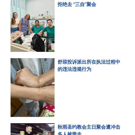
拒绝去 “三自”聚会
舒琼投诉派出所在执法过程中
的违法违规行为
秋雨圣约教会主日聚会遭冲击
多人被带走