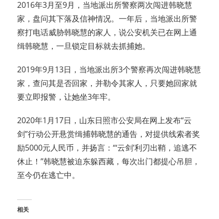
2016年3月至9月，当地派出所警察两次闯进韩晓慧
家，盘问其下落及信神情况。一年后，当地派出所警
察打电话威胁韩晓慧的家人，说公安机关已在网上通
缉韩晓慧，一旦锁定目标就去抓捕她。
2019年9月13日，当地派出所3个警察再次闯进韩晓慧
家，查问其是否回家，并勒令其家人，只要她回家就
要立即报警，让她坐3年牢。
2020年1月17日，山东日照市公安局在网上发布“云
剑”行动公开悬赏缉捕韩晓慧的通告，对提供线索者奖
励5000元人民币，并扬言：“‘云剑’利刃出鞘，追逃不
休止！”韩晓慧被迫东躲西藏，每次出门都提心吊胆，
至今仍在逃亡中。
相关