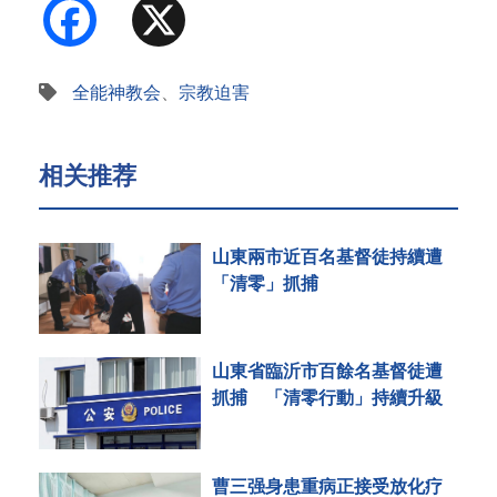
Facebook
X
全能神教会
、
宗教迫害
相关推荐
山東兩市近百名基督徒持續遭
「清零」抓捕
山東省臨沂市百餘名基督徒遭
抓捕 「清零行動」持續升級
曹三强身患重病正接受放化疗