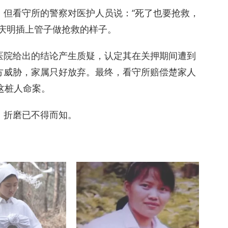
，但看守所的警察对医护人员说：“死了也要抢救，
庆明插上管子做抢救的样子。
医院给出的结论产生质疑，认定其在关押期间遭到
方威胁，家属只好放弃。最终，看守所赔偿楚家人
了这桩人命案。
、折磨已不得而知。