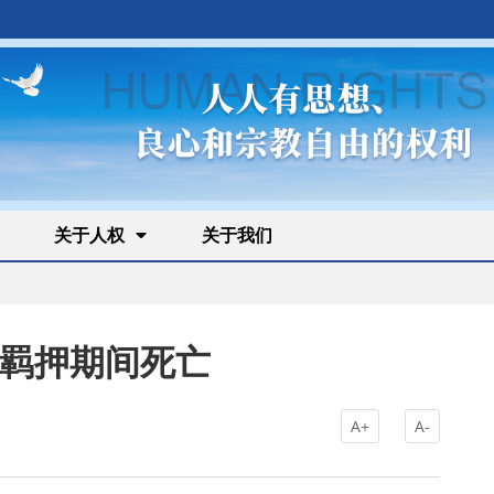
关于人权
关于我们
 羁押期间死亡
A+
A-