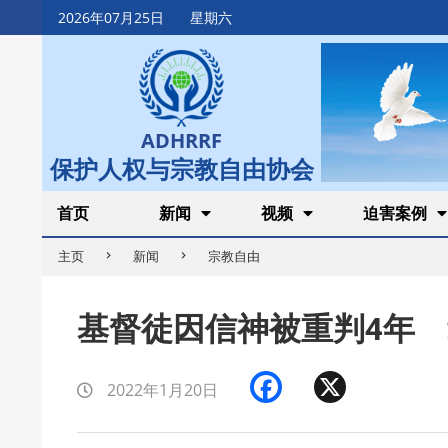
Skip
2026年07月25日
星期六
to
content
ADHRRF
保护人权与宗教自由协会
Secondary
首页
新闻
视频
迫害案例
Navigation
主页
新闻
宗教自由
Menu
基督徒因信神被重判4年
Facebook
X
2022年1月20日