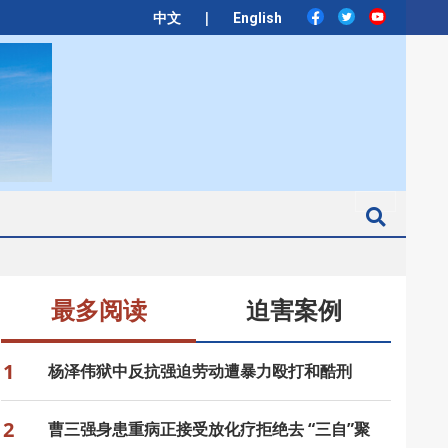
|
中文
English
Search
最多阅读
迫害案例
1
杨泽伟狱中反抗强迫劳动遭暴力殴打和酷刑
2
曹三强身患重病正接受放化疗拒绝去 “三自”聚