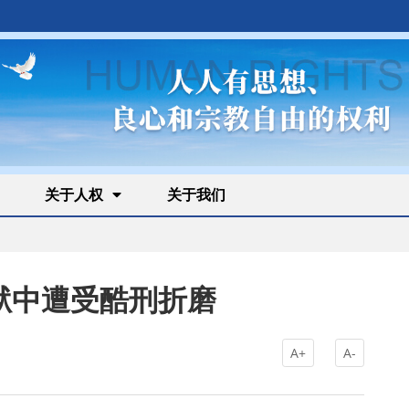
关于人权
关于我们
狱中遭受酷刑折磨
A+
A-