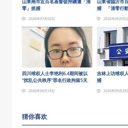
山東兩市近百名基督徒持續遭「清
山東省臨沂市
零」抓捕
捕 「清零行
2026年07月02日
2026年06月05
四川维权人士李艳利6.4期间被以
吉林上访维权
“扰乱公共秩序”罪名行政拘留5天
捕
2026年06月14日
2026年05月29
猜你喜欢