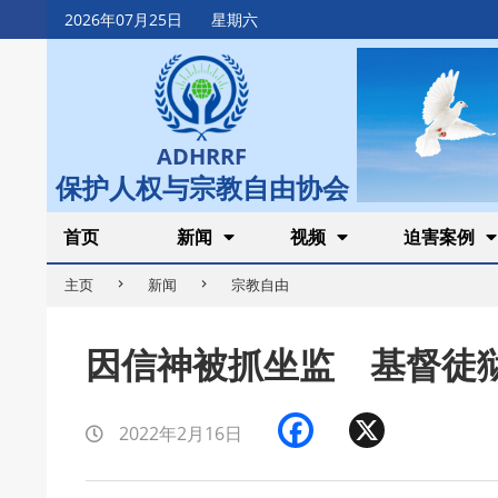
Skip
2026年07月25日
星期六
to
content
ADHRRF
保护人权与宗教自由协会
Secondary
首页
新闻
视频
迫害案例
Navigation
主页
新闻
宗教自由
Menu
因信神被抓坐监 基督徒
Facebook
X
2022年2月16日