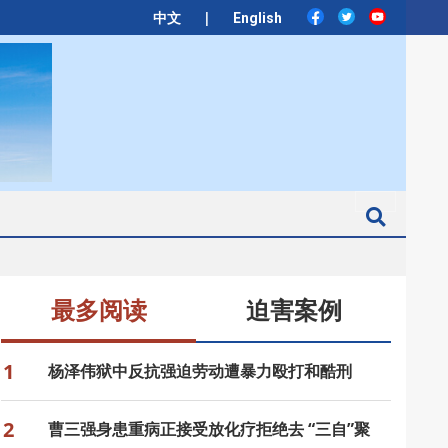
|
中文
English
Search
最多阅读
迫害案例
1
杨泽伟狱中反抗强迫劳动遭暴力殴打和酷刑
2
曹三强身患重病正接受放化疗拒绝去 “三自”聚