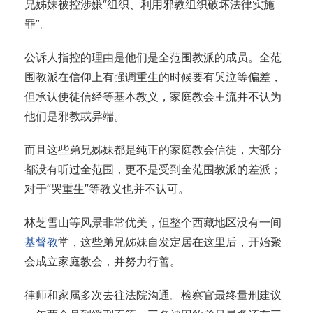
兄姊妹被控涉嫌“组织、利用邪教组织破坏法律实施
罪”。
公诉人指控的理由是他们是全范围教派的成员。全范
围教派在信仰上有强调重生的时候要有哭泣等偏差，
但承认使徒信经等基本教义，家庭教会主流并不认为
他们是邪教或异端。
而且这些弟兄姊妹都是纯正的家庭教会信徒，大部分
都没有听过全范围，更不是受到全范围教派的差派；
对于“哭重生”等教义也并不认可。
林芝雪山等风景非常优美，但整个西藏地区没有一间
基督教
堂，这些弟兄姊妹自发定居在这里后，开始聚
会成立家庭教会，并努力行善。
律师和家属多次去往法院沟通。检察官最终量刑建议