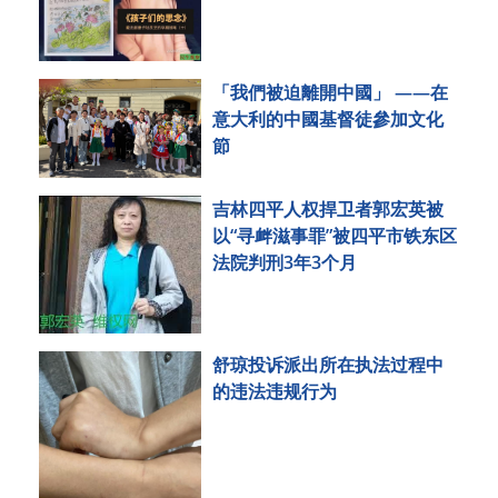
「我們被迫離開中國」 ——在
意大利的中國基督徒參加文化
節
吉林四平人权捍卫者郭宏英被
以“寻衅滋事罪”被四平市铁东区
法院判刑3年3个月
舒琼投诉派出所在执法过程中
的违法违规行为