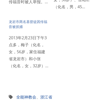
传福音时被人举报。…
（化名，男，45…
龙岩市两名基督徒因传福
音被抓捕
2013年2月23日下午3
点多，梅子（化名，
女，56岁，家住福建
省龙岩市）和小张
（化名，女，32岁）…
全能神教会
、
浙江省