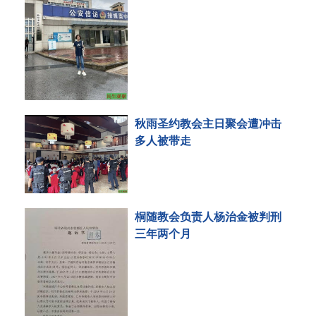
秋雨圣约教会主日聚会遭冲击
多人被带走
桐随教会负责人杨治金被判刑
三年两个月