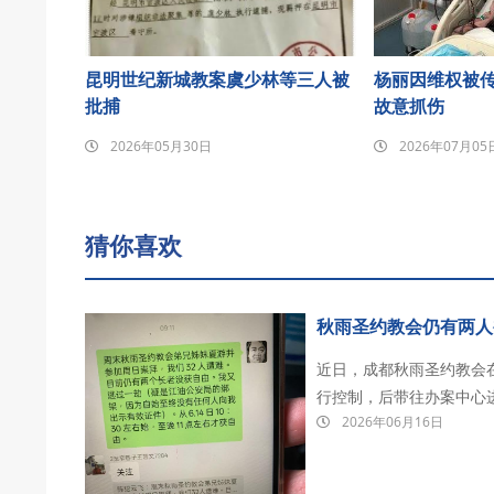
昆明世纪新城教案虞少林等三人被
杨丽因维权被
批捕
故意抓伤
2026年05月30日
2026年07月05
猜你喜欢
秋雨圣约教会仍有两人
近日，成都秋雨圣约教会
行控制，后带往办案中心
2026年06月16日
家，除晏鸿长老和吴五清长
年6月14日主日上午11