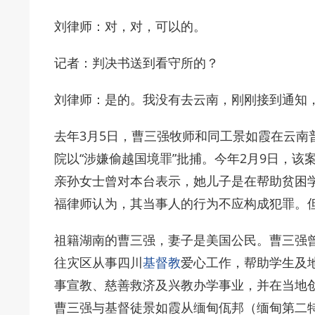
刘律师：对，对，可以的。
记者：判决书送到看守所的？
刘律师：是的。我没有去云南，刚刚接到通知
去年3月5日，曹三强牧师和同工景如霞在云南
院以“涉嫌偷越国境罪”批捕。今年2月9日，
亲孙女士曾对本台表示，她儿子是在帮助贫困
福律师认为，其当事人的行为不应构成犯罪。
祖籍湖南的曹三强，妻子是美国公民。曹三强曾
往灾区从事四川
基督教
爱心工作，帮助学生及
事宣教、慈善救济及兴教办学事业，并在当地
曹三强与基督徒景如霞从缅甸佤邦（缅甸第二