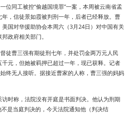
另一位同工被控“偷越国境罪”一案，本周被云南省孟
七年，信徒景如霞被判刑一年，后者已经释放。曹
美国对华援助协会本周六（3月24日）对中国有关
联邦政府相关部门。
基督徒曹三强有期徒刑七年，并处罚金两万元人民
五千元，但她被羁押已超过一年，现已获释。记者
话始终无人接听。据接近曹家的人称，曹三强的妈妈
。
采访时称，法院没有开庭是书面判决。他认为刑期
他不是当庭判决的，今天法院通知他（判决结