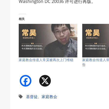
Washington DC 20036 许可进行再版。
相关
家庭教会传道人常昊被再次上门维稳
家庭教会传道人
告
Facebook
X
基督徒
、
家庭教会