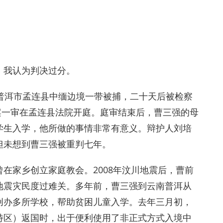
，我认为判决过分。
普洱市孟连县中缅边境一带被捕，二十天后被检察
该案一审在孟连县法院开庭。庭审结束后，曹三强的母
学生入学，他所做的事情非常有意义。辩护人刘培
但未想到曹三强被重判七年。
在家乡创立家庭教会。2008年汶川地震后，曹前
地震灾民度过难关。多年前，曹三强到云南普洱从
创办多所学校，帮助贫困儿童入学。去年三月初，
特区）返国时，出于便利使用了非正式方式入境中