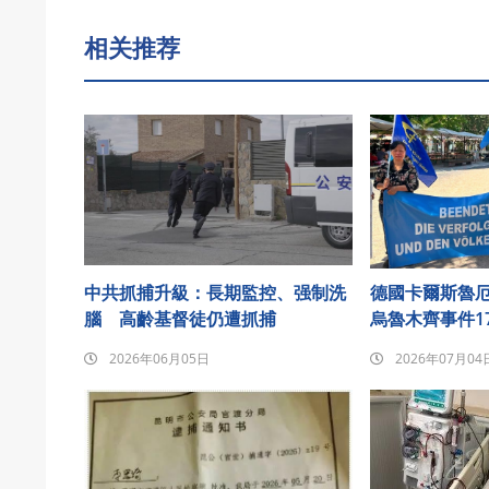
相关推荐
中共抓捕升級：長期監控、强制洗
德國卡爾斯魯
腦 高齡基督徒仍遭抓捕
烏魯木齊事件1
2026年06月05日
2026年07月04