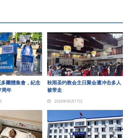
厄多團體集會，紀念
秋雨圣约教会主日聚会遭冲击多人
7周年
被带走
日
2026年06月17日