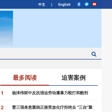
|
中文
English
Search
最多阅读
迫害案例
1
杨泽伟狱中反抗强迫劳动遭暴力殴打和酷刑
2
曹三强身患重病正接受放化疗拒绝去 “三自”聚