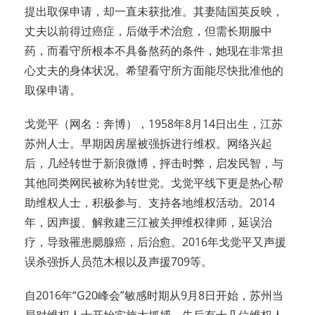
提出取保申请，却一直未获批准。其妻陆国英反映，
丈夫以前得过癌症，后做手术治愈，但需长期服中
药，而看守所根本不具备熬药的条件，她现在非常担
心丈夫的身体状况。希望看守所方面能尽快批准他的
取保申请。
戈觉平（网名：奔博），1958年8月14日出生，江苏
苏州人士。早期因房屋被强拆进行维权。网络兴起
后，几经转世于新浪微博，抨击时弊，启发民智，与
其他同类网民被称为转世党。戈觉平线下更是热心帮
助维权人士，积极参与、支持各地维权活动。2014
年，因声援、解救建三江被关押维权律师，延误治
疗，导致罹患腮腺癌，后治愈。2016年戈觉平又声援
误杀强拆人员范木根以及声援709等。
自2016年“G20峰会”敏感时期从9月8日开始，苏州当