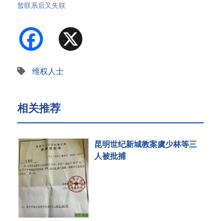
暂联系后又失联
Facebook
X
维权人士
相关推荐
昆明世纪新城教案虞少林等三
人被批捕