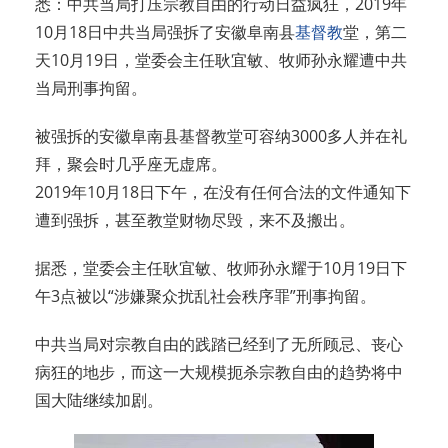
悉：中共当局打压宗教自由的行动日益疯狂，2019年
10月18日中共当局强拆了安徽阜南县
基督教
堂，第二
天10月19日，堂委会主任耿宜敏、牧师孙永耀遭中共
当局刑事拘留。
被强拆的安徽阜南县基督教堂可容纳3000多人并在礼
拜，聚会时几乎座无虚席。
2019年10月18日下午，在没有任何合法的文件通知下
遭到强拆，甚至教堂财物尽毁，来不及搬出。
据悉，堂委会主任耿宜敏、牧师孙永耀于10月19日下
午3点被以“涉嫌聚众扰乱社会秩序罪”刑事拘留。
中共当局对宗教自由的践踏已经到了无所顾忌、丧心
病狂的地步，而这一大规模扼杀宗教自由的趋势将中
国大陆继续加剧。