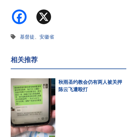
Facebook
X
基督徒
、
安徽省
相关推荐
秋雨圣约教会仍有两人被关押
陈云飞遭殴打