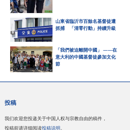
山東省臨沂市百餘名基督徒遭
抓捕 「清零行動」持續升級
「我們被迫離開中國」 ——在
意大利的中國基督徒參加文化
節
投稿
我们欢迎您投递关于中国人权与宗教自由的稿件，
投稿前请详细阅读
投稿说明
。