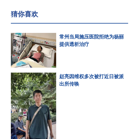
猜你喜欢
常州当局施压医院拒绝为杨丽
提供透析治疗
赵亮因维权多次被打近日被派
出所传唤