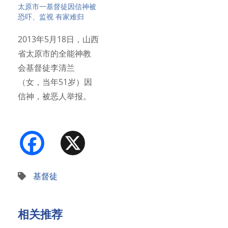
太原市一基督徒因信神被
恐吓、监视 有家难归
2013年5月18日，山西
省太原市的全能神教
会基督徒李清兰
（女，当年51岁）因
信神，被恶人举报。
下午…
Facebook
X
基督徒
相关推荐