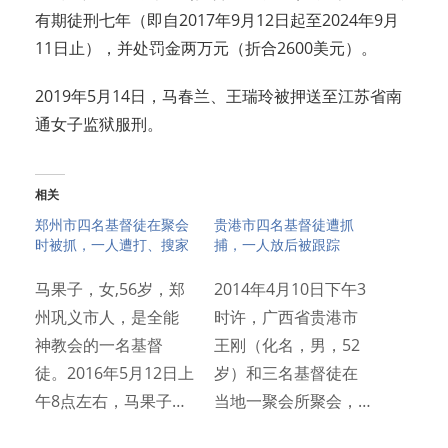
有期徒刑七年（即自2017年9月12日起至2024年9月
11日止），并处罚金两万元（折合2600美元）。
2019年5月14日，马春兰、王瑞玲被押送至江苏省南
通女子监狱服刑。
相关
郑州市四名基督徒在聚会
贵港市四名基督徒遭抓
时被抓，一人遭打、搜家
捕，一人放后被跟踪
马果子，女,56岁，郑
2014年4月10日下午3
州巩义市人，是全能
时许，广西省贵港市
神教会的一名基督
王刚（化名，男，52
徒。2016年5月12日上
岁）和三名基督徒在
午8点左右，马果子…
当地一聚会所聚会，…