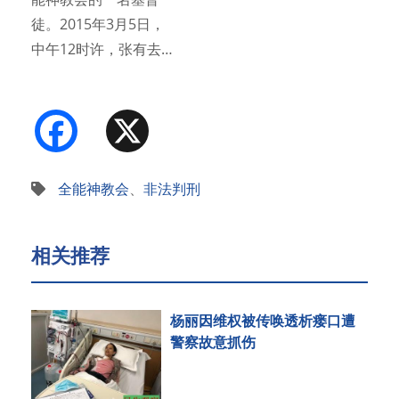
徒。2015年3月5日，
中午12时许，张有去…
Facebook
X
全能神教会
、
非法判刑
相关推荐
杨丽因维权被传唤透析瘘口遭
警察故意抓伤