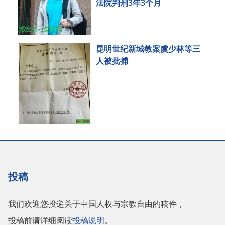
法院判刑3年3个月
昆明世纪新城教案虞少林等三
人被批捕
投稿
我们欢迎您投递关于中国人权与宗教自由的稿件，
投稿前请详细阅读
投稿说明
。