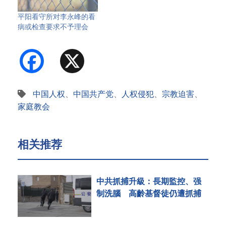
平阳看守所对李永峰的看
病或检查要求不予理会
Facebook
X
中国人权
、
中国共产党
、
人权侵犯
、
宗教迫害
、
家庭教会
相关推荐
中共抓捕升級：長期監控、强
制洗腦 高齡基督徒仍遭抓捕