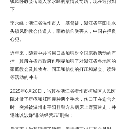
镇凤卧教会传道人李永峰的案情及简历，现在通报如
下：
李永峰：浙江省温州市人，基督徒，浙江省平阳县水
头镇凤卧教会传道人，宗教信仰受害人，中国在押良
心犯。
近年来，随着中共当局日益加强对全国宗教活动的严
控，其所在省市政府也明显加强了对浙江省各地区的
家庭教会及其牧者、同工和信徒的打压和聚会、读经
等活动的冲击；
2025年6月26日，当其在浙江省衢州市柯城区人民医
院才做了痔疮和肛围囊肿两个手术，伤口正在愈合之
时，突然被温州市平阳县警方从病床上野蛮带走，并
迅速以涉嫌“非法经营罪”刑拘；