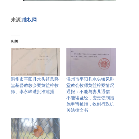
来源:
维权网
相关
温州市平阳县水头镇凤卧
温州市平阳县水头镇凤卧
堂基督教教会案黄益梓牧
堂教会牧师黄益梓案情况
师、李永峰遭批准逮捕
通报：不能与妻儿通信，
不能读圣经，变更强制措
施申请被拒，收到行政机
关法律文书