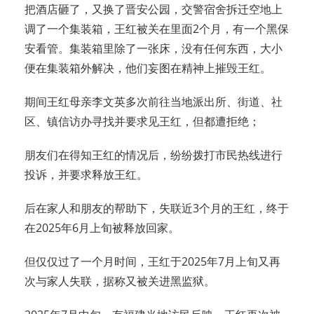
把酒店砸了，又换了晋安公园，交警宿舍拆迁空地上
调了一个集装箱，王红被关在里面2个月，有一个黑保
安看管。集装箱里除了一张床，没有任何东西，大小
便在集装箱外解决，他们妄图在精神上摧毁王红。
期间王红母亲李文英多次前往当地派出所、街道、社
区、镇信访办寻找并要求见王红，但都遭拒绝；
朋友们在得知王红的情况后，纷纷拨打市民热线进行
投诉，并要求释放王红。
后在家人和朋友的帮助下，失联近3个月的王红，终于
在2025年6月上旬被释放回家。
但仅仅过了一个月时间，王红于2025年7月上旬又再
次与家人失联，据称又被关进黑监狱。