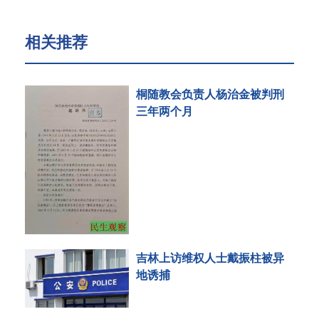
相关推荐
桐随教会负责人杨治金被判刑
三年两个月
吉林上访维权人士戴振柱被异
地诱捕