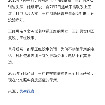
2025年7月中旬，有福建当地访民反映，王红再次被
强迫失踪。她母亲说，自7月7日起就不能联系上王
红，打电话没人接；王红肩膀筋曾被黑保安打断，还
没治疗好。
王红母亲李文英试着联系王红的男友，王红男友则回
复说，王红没事。
其母质疑，如果王红没事的话，为何不接她母亲的电
话，种种迹象表明王红的行动受限，电话不在其身
边。
2025年9月24日，王红在被非法拘禁三个月后获释，
现在北京照料身患癌症的母亲。
來源：
民生觀察