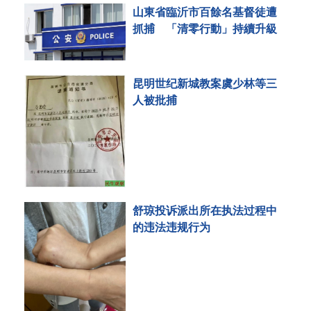
山東省臨沂市百餘名基督徒遭
抓捕 「清零行動」持續升級
昆明世纪新城教案虞少林等三
人被批捕
舒琼投诉派出所在执法过程中
的违法违规行为