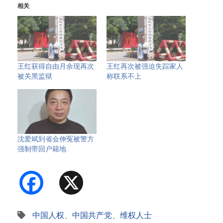
相关
王红获得自由月余现再次
王红再次被强迫失踪家人
被关黑监狱
称联系不上
沈爱斌到省会伸冤被警方
强制带回户籍地
Facebook
X
中国人权
、
中国共产党
、
维权人士