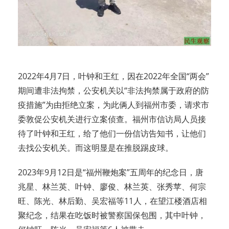
2022年4月7日，叶钟和王红，因在2022年全国“两会”
期间遭非法拘禁，公安机关以“非法拘禁属于政府的防
疫措施”为由拒绝立案，为此俩人到福州市委，请求市
委敦促公安机关进行立案侦查。福州市信访局人员接
待了叶钟和王红，给了他们一份信访告知书，让他们
去找公安机关。而这明显是在推脱踢皮球。
2023年9月12日是“福州鞭炮案”五周年的纪念日，唐
兆星、林兰英、叶钟、廖俊、林兰英、张秀苹、何宗
旺、陈光、林后勤、吴宏福等11人，在望江楼酒店相
聚纪念，结果在吃饭时被警察国保包围，其中叶钟，