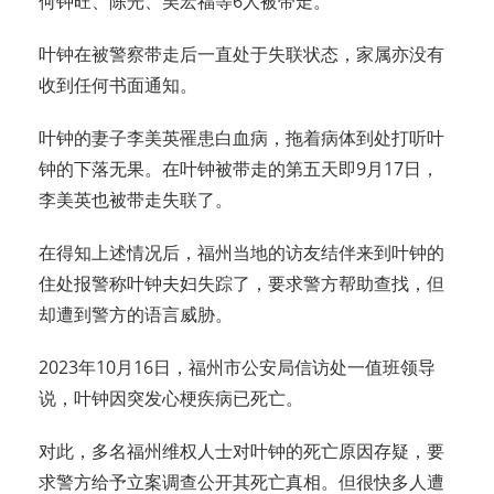
何钟旺、陈光、吴宏福等6人被带走。
叶钟在被警察带走后一直处于失联状态，家属亦没有
收到任何书面通知。
叶钟的妻子李美英罹患白血病，拖着病体到处打听叶
钟的下落无果。在叶钟被带走的第五天即9月17日，
李美英也被带走失联了。
在得知上述情况后，福州当地的访友结伴来到叶钟的
住处报警称叶钟夫妇失踪了，要求警方帮助查找，但
却遭到警方的语言威胁。
2023年10月16日，福州市公安局信访处一值班领导
说，叶钟因突发心梗疾病已死亡。
对此，多名福州维权人士对叶钟的死亡原因存疑，要
求警方给予立案调查公开其死亡真相。但很快多人遭