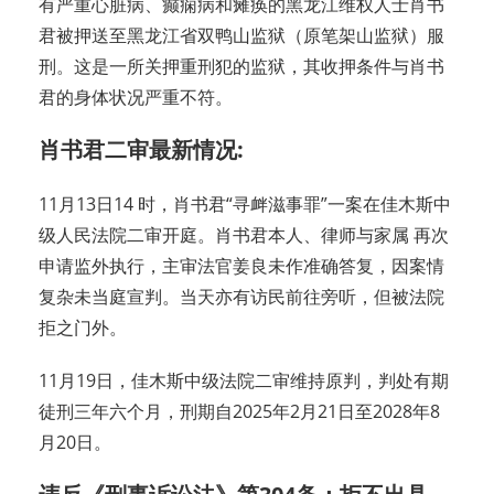
有严重心脏病、癫痫病和瘫痪的黑龙江维权人士肖书
君被押送至黑龙江省双鸭山监狱（原笔架山监狱）服
刑。这是一所关押重刑犯的监狱，其收押条件与肖书
君的身体状况严重不符。
肖书君二审最新情况:
11月13日14 时，肖书君“寻衅滋事罪”一案在佳木斯中
级人民法院二审开庭。肖书君本人、律师与家属 再次
申请监外执行，主审法官姜良未作准确答复，因案情
复杂未当庭宣判。当天亦有访民前往旁听，但被法院
拒之门外。
11月19日，佳木斯中级法院二审维持原判，判处有期
徒刑三年六个月，刑期自2025年2月21日至2028年8
月20日。