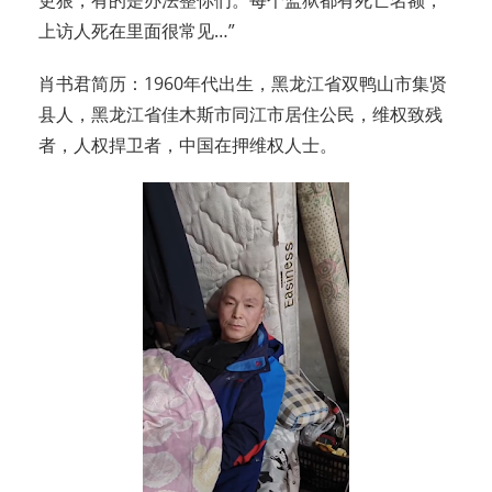
更狠，有的是办法整你们。每个监狱都有死亡名额，
上访人死在里面很常见…”
肖书君简历：1960年代出生，黑龙江省双鸭山市集贤
县人，黑龙江省佳木斯市同江市居住公民，维权致残
者，人权捍卫者，中国在押维权人士。