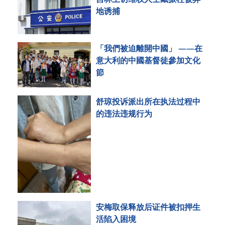
地诱捕
「我們被迫離開中國」 ——在
意大利的中國基督徒參加文化
節
舒琼投诉派出所在执法过程中
的违法违规行为
安梅取保释放后证件被扣押生
活陷入困境