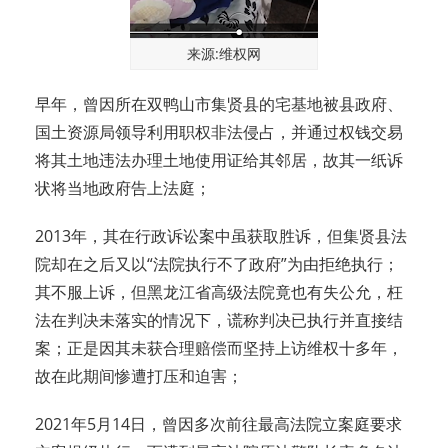
来源:维权网
早年，曾因所在双鸭山市集贤县的宅基地被县政府、
国土资源局领导利用职权非法侵占，并通过权钱交易
将其土地违法办理土地使用证给其邻居，故其一纸诉
状将当地政府告上法庭；
2013年，其在行政诉讼案中虽获取胜诉，但集贤县法
院却在之后又以“法院执行不了政府”为由拒绝执行；
其不服上诉，但黑龙江省高级法院竟也有失公允，枉
法在判决未落实的情况下，谎称判决已执行并直接结
案；正是因其未获合理赔偿而坚持上访维权十多年，
故在此期间惨遭打压和迫害；
2021年5月14日，曾因多次前往最高法院立案庭要求