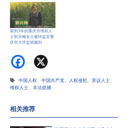
获刑3年的重庆市维权人
士郭兴梅女士被转监至重
庆市大坪监狱服刑
Facebook
X
中国人权
、
中国共产党
、
人权侵犯
、
异议人士
、
维权人士
、
非法抓捕
相关推荐