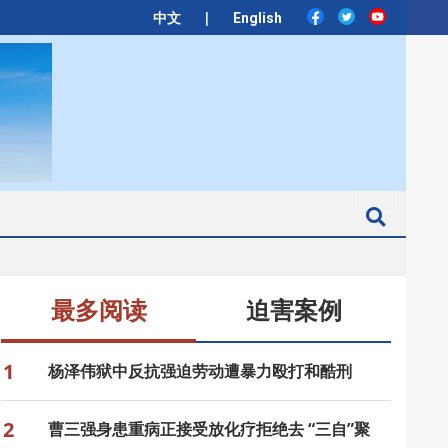
|
中文
English
Search
最多阅读
迫害案例
1
杨泽伟狱中反抗强迫劳动遭暴力殴打和酷刑
2
曹三强身患重病正接受放化疗拒绝去 “三自”聚