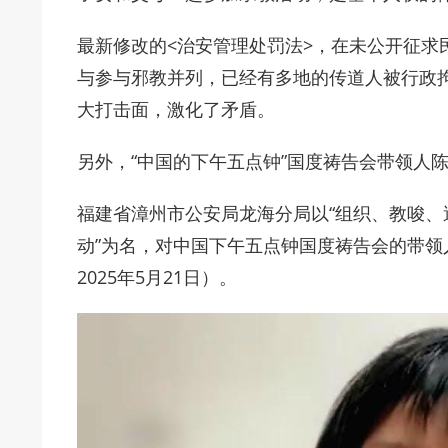
最新修改的<治安管理处罚法>，在未公开征求
与参与邪教并列，已经有多地的传道人被行政
大打击面，激化了矛盾。
另外，“中国的下午五点钟”国度祷告会带领人
福建省漳州市公安局龙海分局以“组织、教唆
动”为名，对中国下午五点钟国度祷告会的带领人
2025年5月21日）。