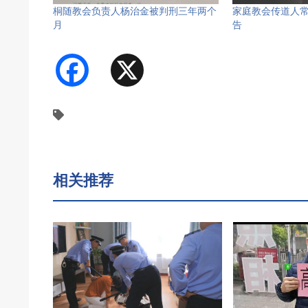
桐随教会负责人杨治金被判刑三年两个
家庭教会传道人
月
告
Facebook
X
相关推荐