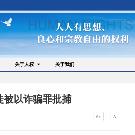
关于人权
关于我们
徒被以诈骗罪批捕
A+
A-