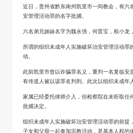
近日，贵州省黔东南州凯里市一间教会，有六
安管理活动罪的名字批捕。
六名弟兄姊妹名字为魏永强，何晋宝，权小龙
所谓的组织未成年人实施破坏治安管理活动罪
动。
此前凯里市曾以诈骗罪名义，重判一名复临安息
有传道人被以该罪名判刑。此次以组织未成年
家属已经委托律师介入，但检察院在未听取任
批捕决定。
组织未成年人实施破坏治安管理活动罪的前提
子女和父母一起参加宗教活动，是基本人权的