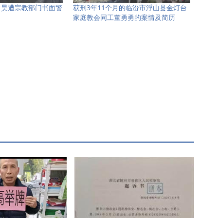
常昊遭宗教部门书面警
获刑3年11个月的临汾市浮山县金灯台
家庭教会同工董勇勇的案情及简历