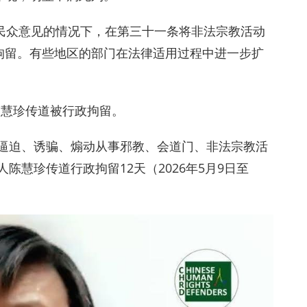
民众意见的情况下，在第三十一条将非法宗教活动
拘留。有些地区的部门在法律适用过程中进一步扩
陈慧珍传道被行政拘留。
、逼迫、诱骗、煽动从事邪教、会道门、非法宗教活
陈慧珍传道行政拘留12天（2026年5月9日至