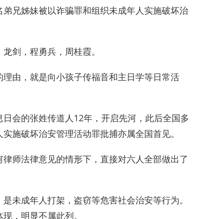
名弟兄姊妹被以诈骗罪和组织未成年人实施破坏治
，龙剑，程勇兵，周桂霞。
的理由，就是向小孩子传福音和主日学等日常活
日会的张姓传道人12年，开启先河，此后全国多
人实施破坏治安管理活动罪批捕亦属全国首见。
何律师法律意见的情形下，直接对六人全部做出了
，是未成年人打架，盗窃等危害社会治安等行为。
体现，明显不属此列。