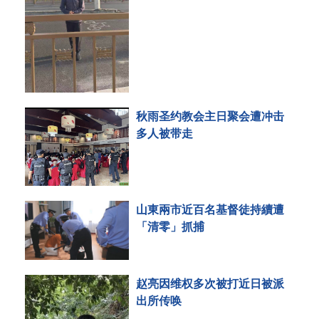
秋雨圣约教会主日聚会遭冲击
多人被带走
山東兩市近百名基督徒持續遭
「清零」抓捕
赵亮因维权多次被打近日被派
出所传唤