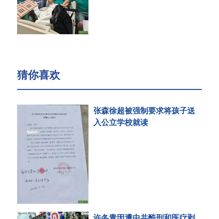
猜你喜欢
张森徐超被强制要求将孩子送
入公立学校就读
许冬青因遭中共酷刑和医疗剥