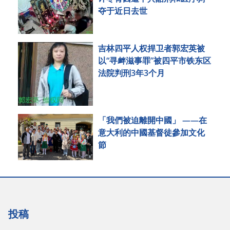
夺于近日去世
吉林四平人权捍卫者郭宏英被
以“寻衅滋事罪”被四平市铁东区
法院判刑3年3个月
「我們被迫離開中國」 ——在
意大利的中國基督徒參加文化
節
投稿