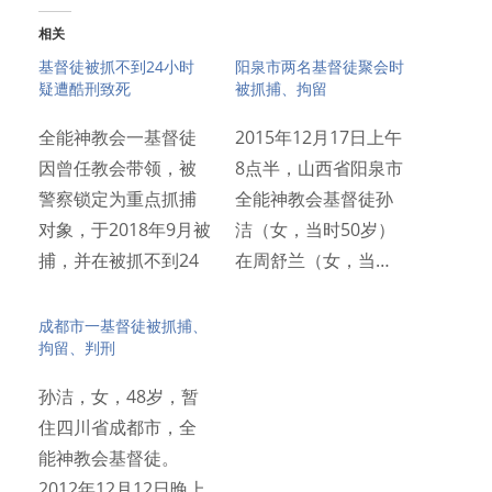
相关
基督徒被抓不到24小时
阳泉市两名基督徒聚会时
疑遭酷刑致死
被抓捕、拘留
全能神教会一基督徒
2015年12月17日上午
因曾任教会带领，被
8点半，山西省阳泉市
警察锁定为重点抓捕
全能神教会基督徒孙
对象，于2018年9月被
洁（女，当时50岁）
捕，并在被抓不到24
在周舒兰（女，当…
小…
成都市一基督徒被抓捕、
拘留、判刑
孙洁，女，48岁，暂
住四川省成都市，全
能神教会基督徒。
2012年12月12日晚上