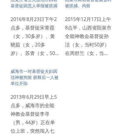
基督徒因恶人举报被抓捕
被抓捕、拘留
2016年8月23日下午2
2015年12月17日上午
点多，基督徒宋青霞
8点半，山西省阳泉市
（女，30多岁）、黄
全能神教会基督徒孙
晓茹（女，20多
洁（女，当时50岁）
岁）、苏青（女，50…
在周舒兰（女，当…
威海市⼀对基督徒夫妇因
信神被拘留 获释后⼀⼈被
单位开除
2013年6⽉29⽇早上5
点多，威海市的全能
神教会基督徒李寻
（男，44岁）正在单
位上班，突然闯⼊七