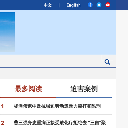
|
中文
English
Search
最多阅读
迫害案例
1
杨泽伟狱中反抗强迫劳动遭暴力殴打和酷刑
2
曹三强身患重病正接受放化疗拒绝去 “三自”聚