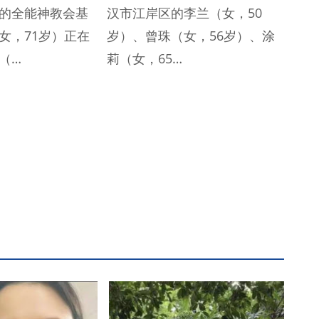
的全能神教会基
汉市江岸区的李兰（女，50
女，71岁）正在
岁）、曾珠（女，56岁）、涂
（…
莉（女，65…