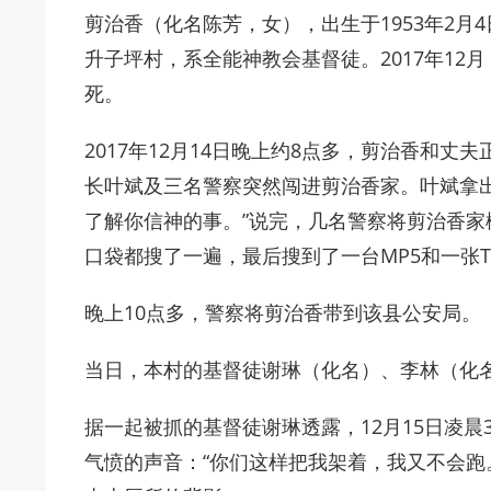
剪治香（化名陈芳，女），出生于1953年2
升子坪村，系全能神教会基督徒。2017年1
死。
2017年12月14日晚上约8点多，剪治香和
长叶斌及三名警察突然闯进剪治香家。叶斌拿
了解你信神的事。”说完，几名警察将剪治香
口袋都搜了一遍，最后搜到了一台MP5和一张
晚上10点多，警察将剪治香带到该县公安局。
当日，本村的基督徒谢琳（化名）、李林（化
据一起被抓的基督徒谢琳透露，12月15日凌
气愤的声音：“你们这样把我架着，我又不会跑