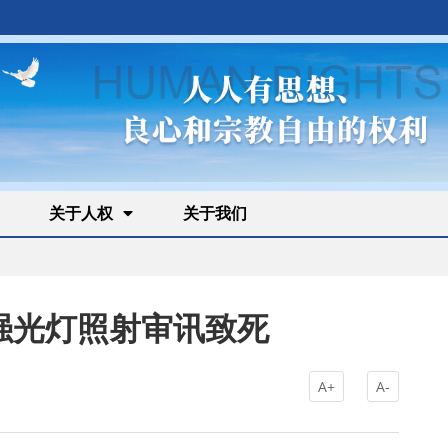
关于人权
关于我们
强光灯照射审讯致死
A+
A-