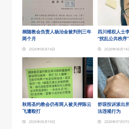
桐随教会负责人杨治金被判刑三年
四川维权人士李
两个月
“扰乱公共秩序
2026年06月14日
2026年06月14
秋雨圣约教会仍有两人被关押陈云
舒琼投诉派出
飞遭殴打
法违规行为
2026年06月16日
2026年07月07