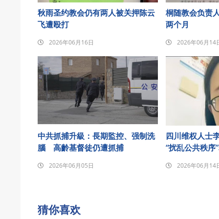
秋雨圣约教会仍有两人被关押陈云
桐随教会负责
飞遭殴打
两个月
2026年06月16日
2026年06月14
中共抓捕升級：長期監控、强制洗
四川维权人士李
腦 高齡基督徒仍遭抓捕
“扰乱公共秩序
2026年06月05日
2026年06月14
猜你喜欢