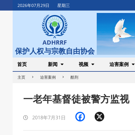
Skip
2026年07月29日
星期三
to
content
ADHRRF
保护人权与宗教自由协会
Secondary
首页
新闻
视频
迫害案例
Navigation
主页
迫害案例
酷刑
Menu
一老年基督徒被警方监视
Facebook
X
2018年7月31日