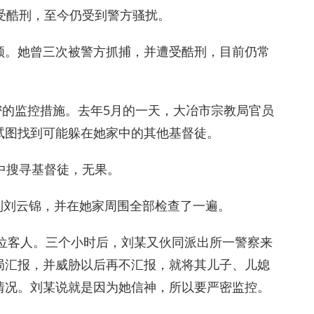
受酷刑，至今仍受到警方骚扰。
领。她曾三次被警方抓捕，并遭受酷刑，目前仍常
严密的监控措施。去年5月的一天，大冶市宗教局官员
试图找到可能躲在她家中的其他基督徒。
中搜寻基督徒，无果。
找到刘云锦，并在她家周围全部检查了一遍。
两位客人。三个小时后，刘某又伙同派出所一警察来
局汇报，并威胁以后再不汇报，就将其儿子、儿媳
情况。刘某说就是因为她信神，所以要严密监控。