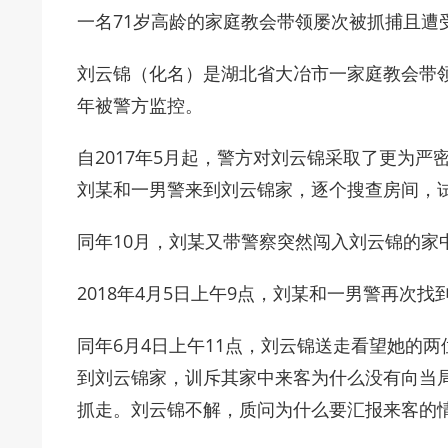
一名71岁高龄的家庭教会带领屡次被抓捕且遭
刘云锦（化名）是湖北省大冶市一家庭教会带
年被警方监控。
自2017年5月起，警方对刘云锦采取了更为
刘某和一男警来到刘云锦家，逐个搜查房间，
同年10月，刘某又带警察突然闯入刘云锦的家
2018年4月5日上午9点，刘某和一男警再次
同年6月4日上午11点，刘云锦送走看望她的
到刘云锦家，训斥其家中来客为什么没有向当
抓走。刘云锦不解，质问为什么要汇报来客的