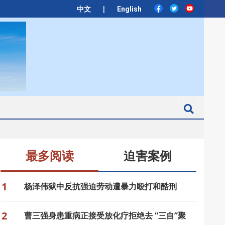
|
中文
English
Search
最多阅读
迫害案例
1
杨泽伟狱中反抗强迫劳动遭暴力殴打和酷刑
2
曹三强身患重病正接受放化疗拒绝去 “三自”聚