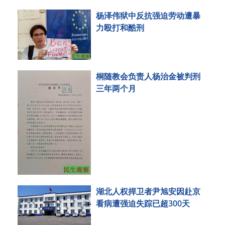
杨泽伟狱中反抗强迫劳动遭暴
力殴打和酷刑
桐随教会负责人杨治金被判刑
三年两个月
湖北人权捍卫者尹旭安因赴京
看病遭强迫失踪已超300天