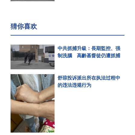
猜你喜欢
中共抓捕升級：長期監控、强
制洗腦 高齡基督徒仍遭抓捕
舒琼投诉派出所在执法过程中
的违法违规行为