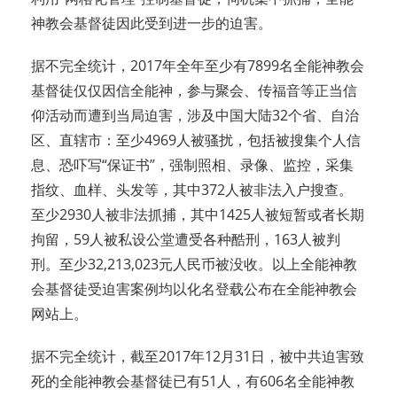
神教会基督徒因此受到进一步的迫害。
据不完全统计，2017年全年至少有7899名全能神教会
基督徒仅仅因信全能神，参与聚会、传福音等正当信
仰活动而遭到当局迫害，涉及中国大陆32个省、自治
区、直辖市：至少4969人被骚扰，包括被搜集个人信
息、恐吓写“保证书”，强制照相、录像、监控，采集
指纹、血样、头发等，其中372人被非法入户搜查。
至少2930人被非法抓捕，其中1425人被短暂或者长期
拘留，59人被私设公堂遭受各种酷刑，163人被判
刑。至少32,213,023元人民币被没收。以上全能神教
会基督徒受迫害案例均以化名登载公布在全能神教会
网站上。
据不完全统计，截至2017年12月31日，被中共迫害致
死的全能神教会基督徒已有51人，有606名全能神教